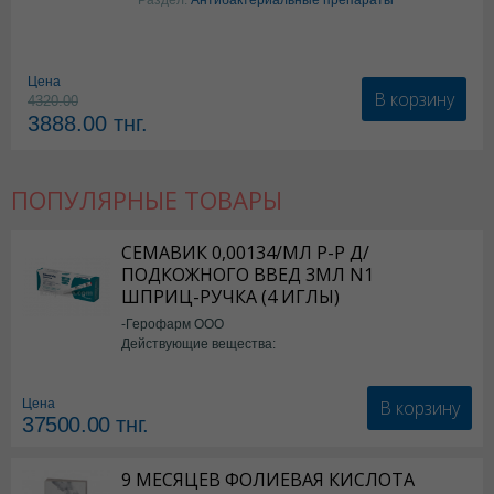
Цена
В корзину
4320.00
3888.00
тнг.
ПОПУЛЯРНЫЕ ТОВАРЫ
СЕМАВИК 0,00134/МЛ Р-Р Д/
ПОДКОЖНОГО ВВЕД 3МЛ N1
ШПРИЦ-РУЧКА (4 ИГЛЫ)
-Герофарм ООО
Действующие вещества:
Семаглутид
В корзину
Цена
37500.00
тнг.
9 МЕСЯЦЕВ ФОЛИЕВАЯ КИСЛОТА