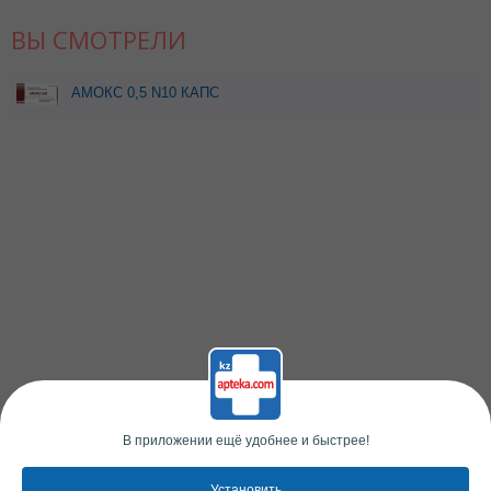
ВЫ СМОТРЕЛИ
АМОКС 0,5 N10 КАПС
В приложении ещё удобнее и быстрее!
Установить