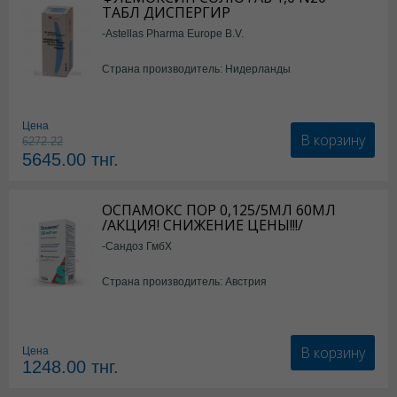
ТАБЛ ДИСПЕРГИР
-Astellas Pharma Europe B.V.
Страна производитель: Нидерланды
Цена
В корзину
6272.22
5645.00
тнг.
ОСПАМОКС ПОР 0,125/5МЛ 60МЛ
/АКЦИЯ! СНИЖЕНИЕ ЦЕНЫ!!!/
-Сандоз ГмбХ
Страна производитель: Австрия
В корзину
Цена
1248.00
тнг.