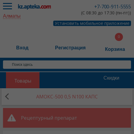
+7-700-911-5555
(С 08:30 до 17:30 (пн-пт))
Алматы
Установить мобильное приложение
Вход
Регистрация
Корзина
Скидки
Товары
АМОКС-500 0,5 N100 КАПС
Рецептурный препарат