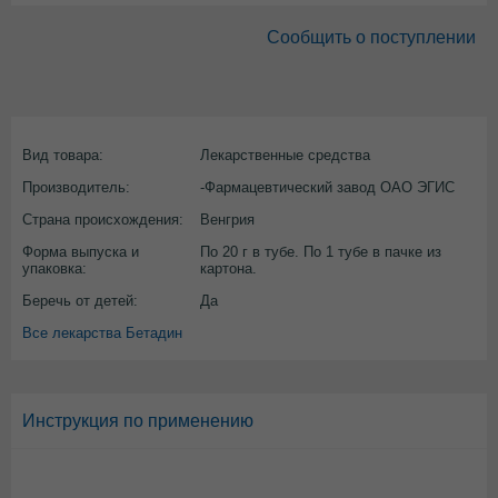
Сообщить о поступлении
Вид товара:
Лекарственные средства
Производитель:
-Фармацевтический завод ОАО ЭГИС
Страна происхождения:
Венгрия
Форма выпуска и
По 20 г в тубе. По 1 тубе в пачке из
упаковка:
картона.
Беречь от детей:
Да
Все лекарства Бетадин
Инструкция по применению