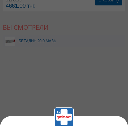
4661.00
тнг.
ВЫ СМОТРЕЛИ
БЕТАДИН 20,0 МАЗЬ