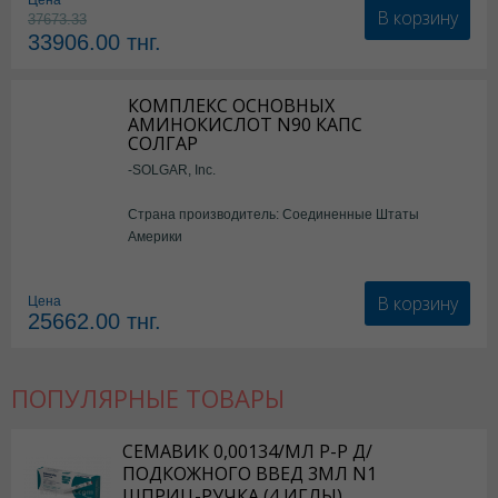
Цена
В корзину
37673.33
33906.00
тнг.
КОМПЛЕКС ОСНОВНЫХ
АМИНОКИСЛОТ N90 КАПС
СОЛГАР
-SOLGAR, Inc.
Страна производитель: Соединенные Штаты
Америки
В корзину
Цена
25662.00
тнг.
ПОПУЛЯРНЫЕ ТОВАРЫ
СЕМАВИК 0,00134/МЛ Р-Р Д/
ПОДКОЖНОГО ВВЕД 3МЛ N1
ШПРИЦ-РУЧКА (4 ИГЛЫ)