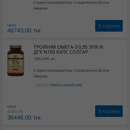
Страна производитель: Соединенные Штаты
Америки
В корзину
Цена
46743.00
тнг.
ТРОЙНАЯ ОМЕГА-3 0,95 ЭПК И
ДГК N100 КАПС СОЛГАР
-SOLGAR, Inc.
Страна производитель: Соединенные Штаты
Америки
Раздел:
Омега и рыбий жир
Цена
В корзину
40497.78
36448.00
тнг.