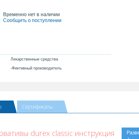
Временно нет в наличии
Сообщить о поступлении
Лекарственные средства
-Фиктивный производитель
ю
Сертификаты
вативы durex classic инструкция