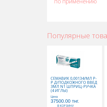
по применению
Популярные тов
СЕМАВИК 0,00134/МЛ Р-
Р Д/ПОДКОЖНОГО ВВЕД
3МЛ N1 ШПРИЦ-РУЧКА
(4 ИГЛЫ)
Цена
37500.00
тнг.
В КОРЗИНУ