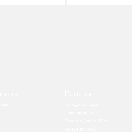
итать
Помощь
атьи
Как сделать заказ
Правила доставки
Поиск на Apteka.COM
Частые вопросы