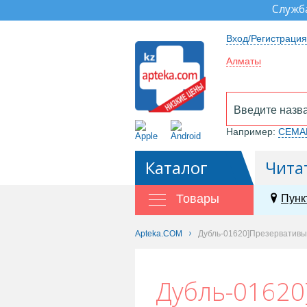
Служб
Вход/Регистрация
Алматы
Например:
СЕМА
Каталог
Чита
Товары
Пунк
Apteka.COM
Дубль-01620]Презервативы
Дубль-01620