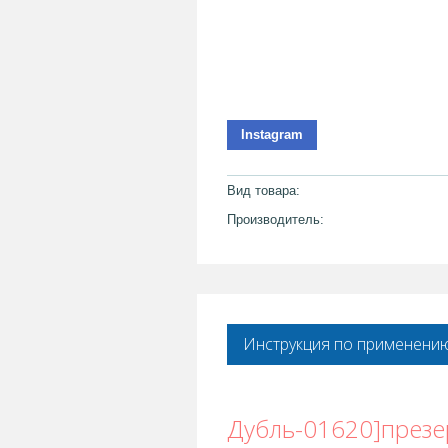
Instagram
Вид товара:
Производитель:
Инструкция по применени
Дубль-01620]презер