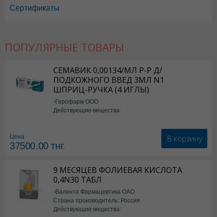
Сертификаты
ПОПУЛЯРНЫЕ ТОВАРЫ
СЕМАВИК 0,00134/МЛ Р-Р Д/
ПОДКОЖНОГО ВВЕД 3МЛ N1
ШПРИЦ-РУЧКА (4 ИГЛЫ)
-Герофарм ООО
Действующие вещества:
Семаглутид
В корзину
Цена
37500.00
тнг.
9 МЕСЯЦЕВ ФОЛИЕВАЯ КИСЛОТА
0,4N30 ТАБЛ
-Валента Фармацевтика ОАО
Страна производитель: Россия
Действующие вещества: