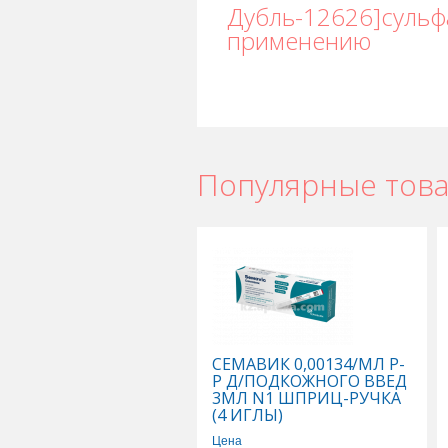
Дубль-12626]сульфа
применению
Популярные тов
СЕМАВИК 0,00134/МЛ Р-
Р Д/ПОДКОЖНОГО ВВЕД
3МЛ N1 ШПРИЦ-РУЧКА
(4 ИГЛЫ)
Цена