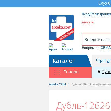
Служб
Вход/Регистрация
Алматы
Например:
СЕМА
Каталог
Чита
Товары
Пунк
Apteka.COM
Дубль-12626]Сульфацил на
Дубль-12626