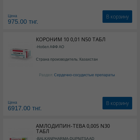
В корзину
Цена
975.00
тнг.
КОРОНИМ 10 0,01 N50 ТАБЛ
-Нобел АФФ АО
Страна производитель: Казахстан
Раздел:
Сердечно-сосудистые препараты
В корзину
Цена
6917.00
тнг.
АМЛОДИПИН-ТЕВА 0,005 N30
ТАБЛ
-BALKANPHARMA-DUPNITSA AD