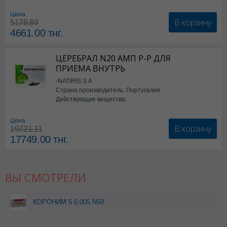
Цена
В корзину
5178.89
4661.00
тнг.
ЦЕРЕБРАЛ N20 АМП Р-Р ДЛЯ
ПРИЕМА ВНУТРЬ
-NATIRIS S.A
Страна производитель: Португалия
Действующие вещества:
*БАД
Цена
В корзину
19721.11
17749.00
тнг.
ВЫ СМОТРЕЛИ
КОРОНИМ 5 0,005 N50
ТАБЛ