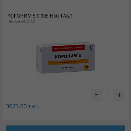
КОРОНИМ 5 0,005 N50 ТАБЛ
-Нобел АФФ АО
3671.00
тнг.