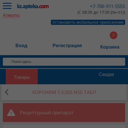
+7-700-911-5555
(С 08:30 до 17:30 (пн-пт))
Алматы
Установить мобильное приложение
Вход
Регистрация
Корзина
Скидки
Товары
КОРОНИМ 5 0,005 N50 ТАБЛ
Рецептурный препарат