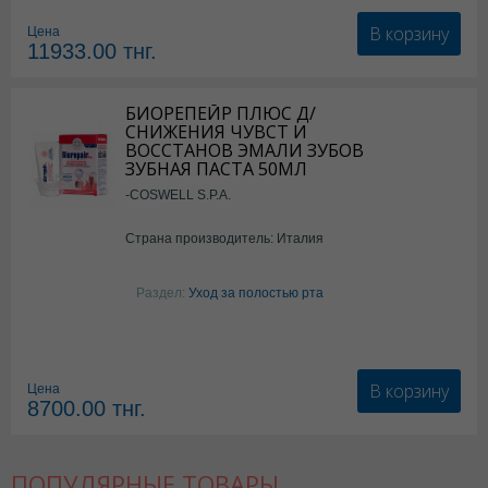
В корзину
Цена
11933.00
тнг.
БИОРЕПЕЙР ПЛЮС Д/
СНИЖЕНИЯ ЧУВСТ И
ВОССТАНОВ ЭМАЛИ ЗУБОВ
ЗУБНАЯ ПАСТА 50МЛ
-COSWELL S.P.A.
Страна производитель: Италия
Раздел:
Уход за полостью рта
В корзину
Цена
8700.00
тнг.
ПОПУЛЯРНЫЕ ТОВАРЫ