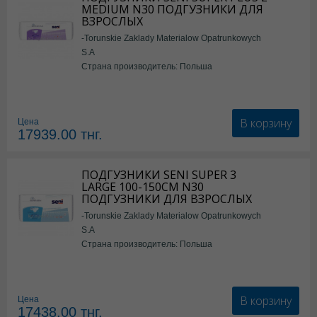
MEDIUM N30 ПОДГУЗНИКИ ДЛЯ
ВЗРОСЛЫХ
-Torunskie Zaklady Materialow Opatrunkowych
S.A
Страна производитель: Польша
В корзину
Цена
17939.00
тнг.
ПОДГУЗНИКИ SENI SUPER 3
LARGE 100-150СМ N30
ПОДГУЗНИКИ ДЛЯ ВЗРОСЛЫХ
-Torunskie Zaklady Materialow Opatrunkowych
S.A
Страна производитель: Польша
В корзину
Цена
17438.00
тнг.