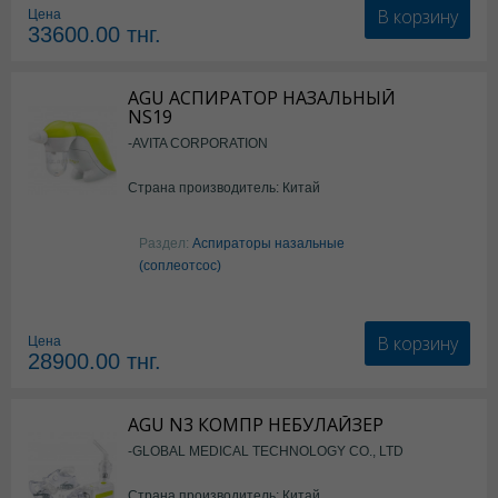
В корзину
Цена
33600.00
тнг.
AGU АСПИРАТОР НАЗАЛЬНЫЙ
NS19
-AVITA CORPORATION
Страна производитель: Китай
Раздел:
Аспираторы назальные
(соплеотсос)
В корзину
Цена
28900.00
тнг.
AGU N3 КОМПР НЕБУЛАЙЗЕР
-GLOBAL MEDICAL TECHNOLOGY CO., LTD
Страна производитель: Китай