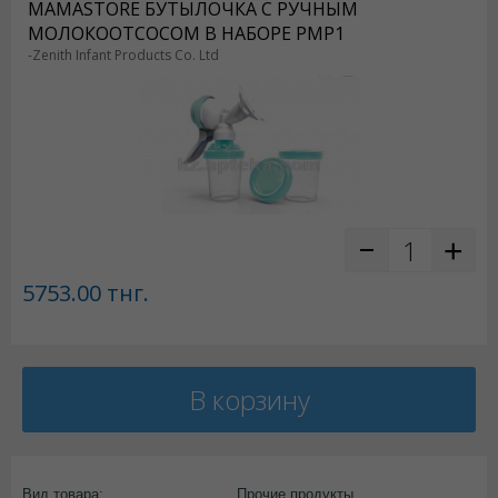
MAMASTORE БУТЫЛОЧКА С РУЧНЫМ
МОЛОКООТСОСОМ В НАБОРЕ PMP1
-Zenith Infant Products Co. Ltd
5753.00
тнг.
В корзину
Вид товара:
Прочие продукты