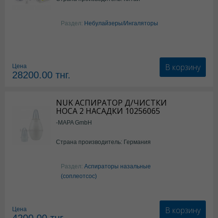
Раздел:
Небулайзеры/Ингаляторы
В корзину
Цена
28200.00
тнг.
NUK АСПИРАТОР Д/ЧИСТКИ
НОСА 2 НАСАДКИ 10256065
-MAPA GmbH
Страна производитель: Германия
Раздел:
Аспираторы назальные
(соплеотсос)
В корзину
Цена