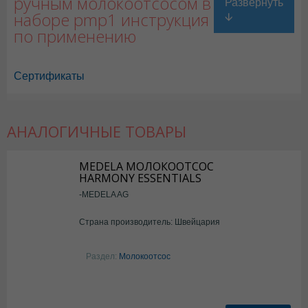
ручным молокоотсосом в
наборе pmp1 инструкция
по применению
Сертификаты
АНАЛОГИЧНЫЕ ТОВАРЫ
MEDELA МОЛОКООТСОС
HARMONY ESSENTIALS
-MEDELA AG
Страна производитель: Швейцария
Раздел:
Молокоотсос