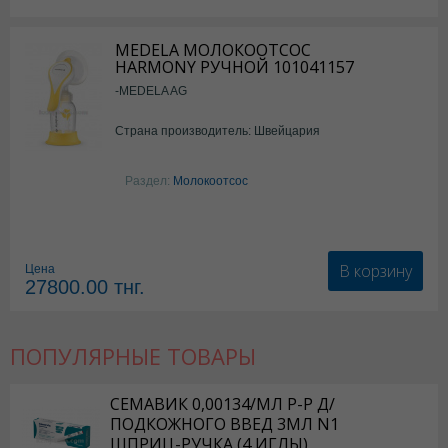
MEDELA МОЛОКООТСОС
HARMONY РУЧНОЙ 101041157
-MEDELA AG
Страна производитель: Швейцария
Раздел:
Молокоотсос
В корзину
Цена
27800.00
тнг.
ПОПУЛЯРНЫЕ ТОВАРЫ
СЕМАВИК 0,00134/МЛ Р-Р Д/
ПОДКОЖНОГО ВВЕД 3МЛ N1
ШПРИЦ-РУЧКА (4 ИГЛЫ)