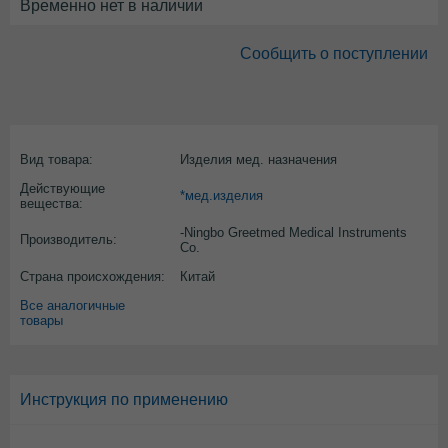
Временно нет в наличии
Сообщить о поступлении
Вид товара:
Изделия мед. назначения
Действующие
*мед.изделия
вещества:
-Ningbo Greetmed Medical Instruments
Производитель:
Co.
Страна происхождения:
Китай
Все аналогичные
товары
Инструкция по применению