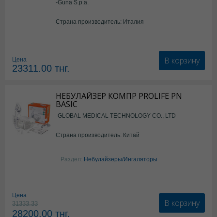
-Guna S.p.a.
Страна производитель: Италия
В корзину
Цена
23311.00
тнг.
НЕБУЛАЙЗЕР КОМПР PROLIFE PN
BASIC
-GLOBAL MEDICAL TECHNOLOGY CO., LTD
Страна производитель: Китай
Раздел:
Небулайзеры/Ингаляторы
Цена
В корзину
31333.33
28200.00
тнг.