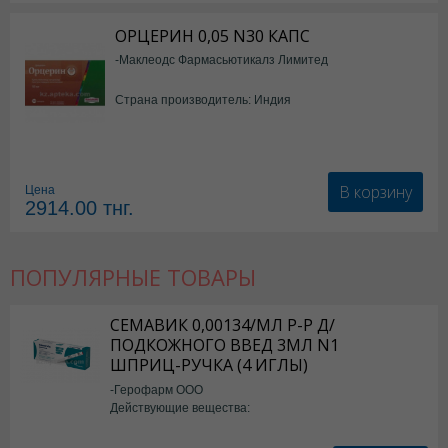
ОРЦЕРИН 0,05 N30 КАПС
-Маклеодс Фармасьютикалз Лимитед
Страна производитель: Индия
В корзину
Цена
2914.00
тнг.
ПОПУЛЯРНЫЕ ТОВАРЫ
СЕМАВИК 0,00134/МЛ Р-Р Д/
ПОДКОЖНОГО ВВЕД 3МЛ N1
ШПРИЦ-РУЧКА (4 ИГЛЫ)
-Герофарм ООО
Действующие вещества:
Семаглутид