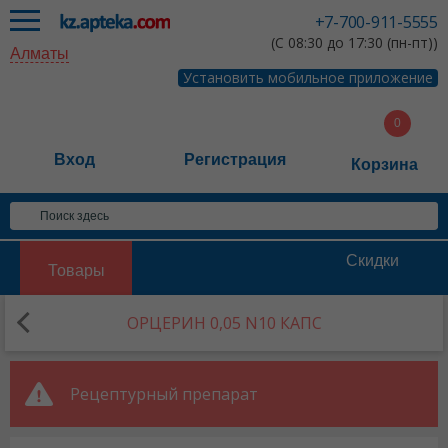
+7-700-911-5555
(С 08:30 до 17:30 (пн-пт))
Алматы
Установить мобильное приложение
Вход
Регистрация
Корзина
Скидки
Товары
ОРЦЕРИН 0,05 N10 КАПС
Рецептурный препарат