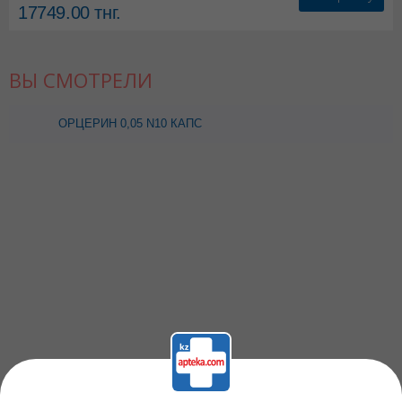
17749.00
тнг.
ВЫ СМОТРЕЛИ
ОРЦЕРИН 0,05 N10 КАПС