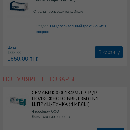
Страна производитель: Индия
Раздел:
Пищеварительный тракт и обмен
веществ
Цена
В корзину
1833.33
1650.00
тнг.
ПОПУЛЯРНЫЕ ТОВАРЫ
СЕМАВИК 0,00134/МЛ Р-Р Д/
ПОДКОЖНОГО ВВЕД 3МЛ N1
ШПРИЦ-РУЧКА (4 ИГЛЫ)
-Герофарм ООО
Действующие вещества:
Семаглутид