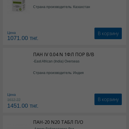
Страна производитель: Казахстан
В корзину
Цена
1071.00
тнг.
ПАН IV 0.04 N 1ФЛ ПОР В/В
-East African (India) Overseas
Страна производитель: Индия
Цена
В корзину
1612.22
1451.00
тнг.
ПАН-20 N20 ТАБЛ П/О
-Алкем Лабораториз Лтд.