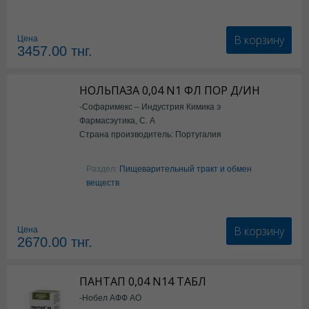
В корзину
Цена
3457.00
тнг.
НОЛЬПАЗА 0,04 N1 ФЛ ПОР Д/ИН
-Софаримекс – Индустрия Кимика э
Фармасэутика, С. А
Страна производитель: Португалия
Раздел:
Пищеварительный тракт и обмен
веществ
В корзину
Цена
2670.00
тнг.
ПАНТАП 0,04 N14 ТАБЛ
-Нобел АФФ АО