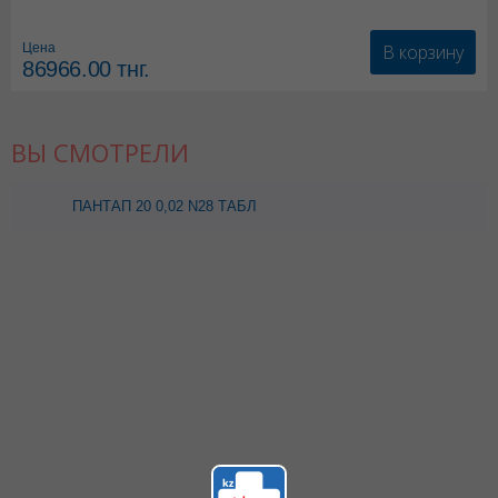
*мед.изделия
В корзину
Цена
86966.00
тнг.
ВЫ СМОТРЕЛИ
ПАНТАП 20 0,02 N28 ТАБЛ
П/О