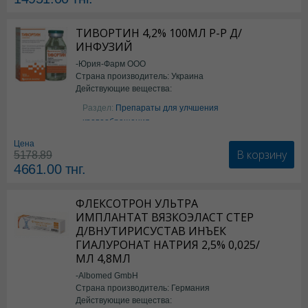
ТИВОРТИН 4,2% 100МЛ Р-Р Д/
ИНФУЗИЙ
-Юрия-Фарм ООО
Страна производитель: Украина
Действующие вещества:
Аргинин
Раздел:
Препараты для улчшения
кровообращения
Цена
В корзину
5178.89
4661.00
тнг.
ФЛЕКСОТРОН УЛЬТРА
ИМПЛАНТАТ ВЯЗКОЭЛАСТ СТЕР
Д/ВНУТИРИСУСТАВ ИНЪЕК
ГИАЛУРОНАТ НАТРИЯ 2,5% 0,025/
МЛ 4,8МЛ
-Albomed GmbH
Страна производитель: Германия
Действующие вещества: