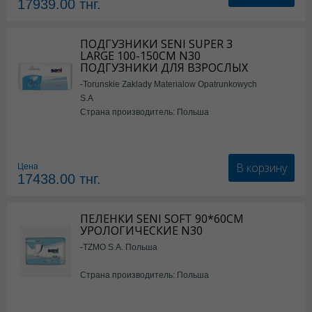
17939.00
тнг.
ПОДГУЗНИКИ SENI SUPER 3
LARGE 100-150СМ N30
ПОДГУЗНИКИ ДЛЯ ВЗРОСЛЫХ
-Torunskie Zaklady Materialow Opatrunkowych
S.A
Страна производитель: Польша
В корзину
Цена
17438.00
тнг.
ПЕЛЕНКИ SENI SOFT 90*60СМ
УРОЛОГИЧЕСКИЕ N30
-TZMO S.A. Польша
Страна производитель: Польша