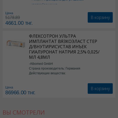
кровообращения
Цена
В корзину
5178.89
4661.00
тнг.
ФЛЕКСОТРОН УЛЬТРА
ИМПЛАНТАТ ВЯЗКОЭЛАСТ СТЕР
Д/ВНУТИРИСУСТАВ ИНЪЕК
ГИАЛУРОНАТ НАТРИЯ 2,5% 0,025/
МЛ 4,8МЛ
-Albomed GmbH
Страна производитель: Германия
Действующие вещества:
*мед.изделия
В корзину
Цена
86966.00
тнг.
ВЫ СМОТРЕЛИ