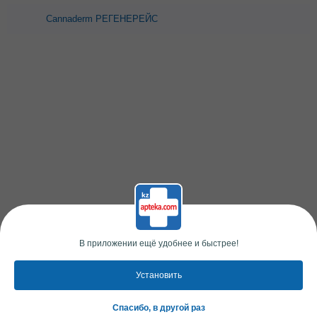
Cannaderm РЕГЕНЕРЕЙС
восстанавливающий крем
75,0
В приложении ещё удобнее и быстрее!
Установить
Спасибо, в другой раз