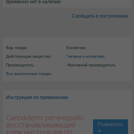
Временно нет в наличии
Сообщить о поступлении
Вид товара:
Косметика
Действующие вещества:
*гигиена и косметика
Производитель:
-Фиктивный производитель
Все аналогичные товары
Инструкция по применению
Cannaderm регенерейс
восстанавливающий
крем инструкция по