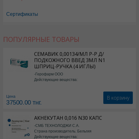
Сертификаты
ПОПУЛЯРНЫЕ ТОВАРЫ
СЕМАВИК 0,00134/МЛ Р-Р Д/
ПОДКОЖНОГО ВВЕД 3МЛ N1
ШПРИЦ-РУЧКА (4 ИГЛЫ)
-Герофарм ООО
Действующие вещества:
Семаглутид
В корзину
Цена
37500.00
тнг.
АКНЕКУТАН 0,016 N30 КАПС
-СМБ ТЕХНОЛОДЖИ С.А.
Страна производитель: Бельгия
Действующие вещества: