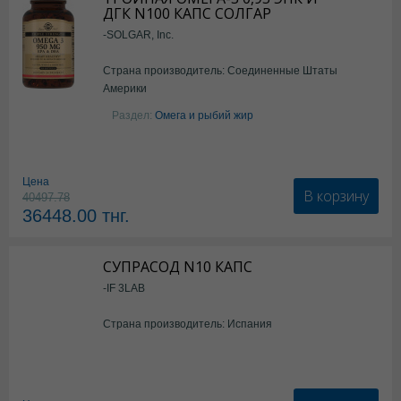
ДГК N100 КАПС СОЛГАР
-SOLGAR, Inc.
Страна производитель: Соединенные Штаты
Америки
Раздел:
Омега и рыбий жир
Цена
В корзину
40497.78
36448.00
тнг.
СУПРАСОД N10 КАПС
-IF 3LAB
Страна производитель: Испания