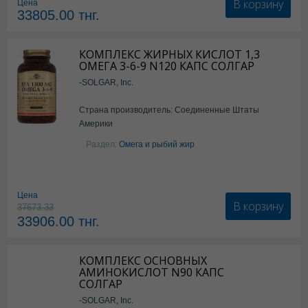
В корзину
Цена
33805.00
тнг.
КОМПЛЕКС ЖИРНЫХ КИСЛОТ 1,3
ОМЕГА 3-6-9 N120 КАПС СОЛГАР
-SOLGAR, Inc.
Страна производитель: Соединенные Штаты
Америки
Раздел:
Омега и рыбий жир
Цена
В корзину
37673.33
33906.00
тнг.
КОМПЛЕКС ОСНОВНЫХ
АМИНОКИСЛОТ N90 КАПС
СОЛГАР
-SOLGAR, Inc.