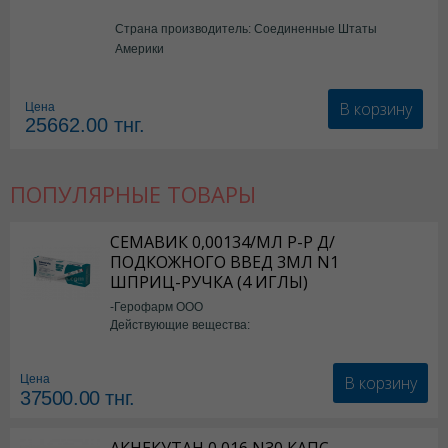
Страна производитель: Соединенные Штаты
Америки
В корзину
Цена
25662.00
тнг.
ПОПУЛЯРНЫЕ ТОВАРЫ
СЕМАВИК 0,00134/МЛ Р-Р Д/
ПОДКОЖНОГО ВВЕД 3МЛ N1
ШПРИЦ-РУЧКА (4 ИГЛЫ)
-Герофарм ООО
Действующие вещества:
Семаглутид
В корзину
Цена
37500.00
тнг.