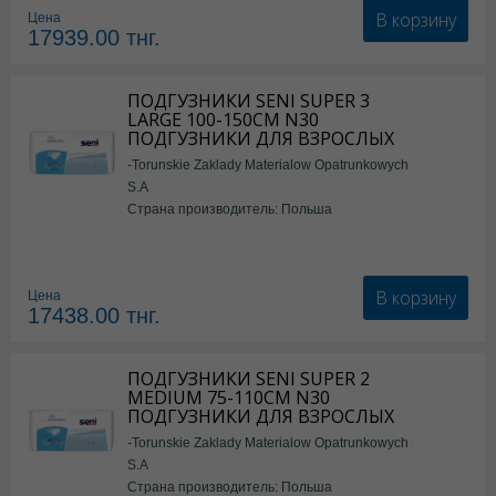
В корзину
Цена
17939.00
тнг.
ПОДГУЗНИКИ SENI SUPER 3
LARGE 100-150СМ N30
ПОДГУЗНИКИ ДЛЯ ВЗРОСЛЫХ
-Torunskie Zaklady Materialow Opatrunkowych
S.A
Страна производитель: Польша
В корзину
Цена
17438.00
тнг.
ПОДГУЗНИКИ SENI SUPER 2
MEDIUM 75-110СМ N30
ПОДГУЗНИКИ ДЛЯ ВЗРОСЛЫХ
-Torunskie Zaklady Materialow Opatrunkowych
S.A
Страна производитель: Польша