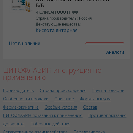
В/В
-ПОЛИСАН ООО НТФФ
Страна производитель: Россия
Действующие вещества:
Кислота янтарная
Нет в наличии
Аналоги
ЦИТОФЛАВИН инструкция по
применению
Производитель
Страна происхождения
Группа товаров
Особенности продажи
Описание
Формы выпуска
Фармакокинетика
Особые условия
Состав
ЦИТОФЛАВИН показания к применению
Противопоказания
Дозировка
Побочные действия
Лекарственное взаимодействие
Передозировка