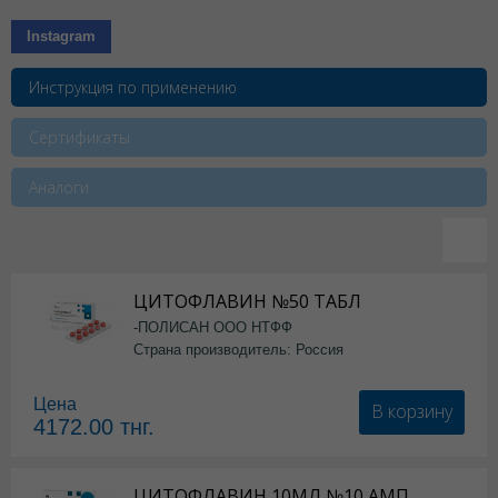
Instagram
Инструкция по применению
Сертификаты
Аналоги
ЦИТОФЛАВИН №50 ТАБЛ
-ПОЛИСАН ООО НТФФ
Страна производитель: Россия
Цена
В корзину
4172.00
тнг.
ЦИТОФЛАВИН 10МЛ №10 АМП