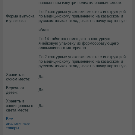
нанесенным изнутри полиэтиленовым слоем.
По 2 контурные упаковки вместе с инструкцией
Форма выпуска
по медицинскому применению на казахском и
и упаковка:
русском языках вкладывают в пачку картонную.
и/или
По 14 таблеток помещают в контурную
ячейковую упаковку из формообразующего
алюминиевого материала.
По 2 контурные упаковки вместе с инструкцией
по медицинскому применению на казахском и
русском языках вкладывают в пачку картонную.
Хранить в
Да
сухом месте:
Беречь от
Да
детей:
Хранить в
защищенном от
Да
света месте:
Все
аналогичные
товары