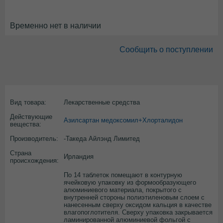
Временно нет в наличии
Сообщить о поступлении
Вид товара:
Лекарственные средства
Действующие
Азилсартан медоксомил+Хлорталидон
вещества:
Производитель:
-Такеда Айлэнд Лимитед
Страна
Ирландия
происхождения:
По 14 таблеток помещают в контурную
ячейковую упаковку из формообразующего
алюминиевого материала, покрытого с
внутренней стороны полиэтиленовым слоем с
нанесенным сверху оксидом кальция в качестве
влагопоглотителя. Сверху упаковка закрывается
ламинированной алюминиевой фольгой с