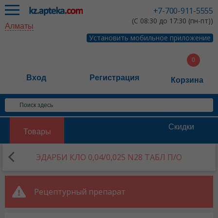
+7-700-911-5555
(С 08:30 до 17:30 (пн-пт))
Алматы
Установить мобильное приложение
Вход
Регистрация
Корзина
Скидки
Товары
ЭДАРБИ КЛО 0,04/0,025 N28 ТАБЛ П/О
Рецептурный препарат