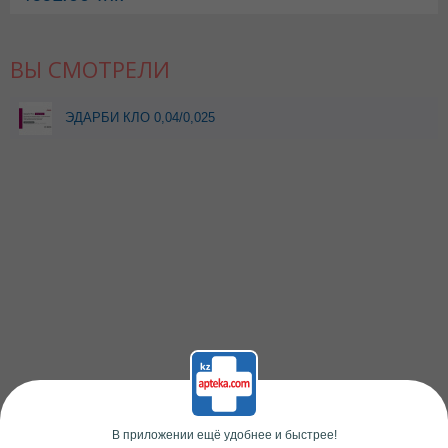
ВЫ СМОТРЕЛИ
ЭДАРБИ КЛО 0,04/0,025
N28 ТАБЛ П/О
В приложении ещё удобнее и быстрее!