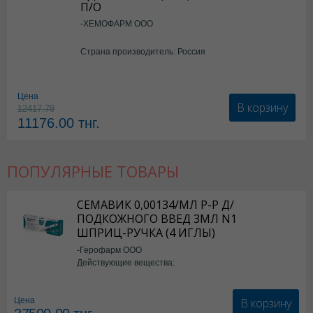
П/О
-ХЕМОФАРМ ООО
Страна производитель: Россия
Цена
В корзину
12417.78
11176.00
тнг.
ПОПУЛЯРНЫЕ ТОВАРЫ
СЕМАВИК 0,00134/МЛ Р-Р Д/
ПОДКОЖНОГО ВВЕД 3МЛ N1
ШПРИЦ-РУЧКА (4 ИГЛЫ)
-Герофарм ООО
Действующие вещества:
Семаглутид
В корзину
Цена