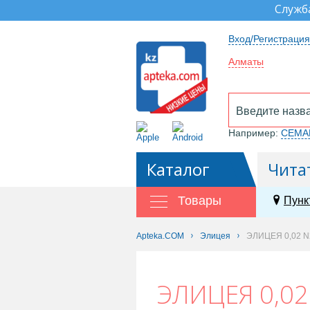
Служб
Вход/Регистрация
Алматы
Например:
СЕМА
Каталог
Чита
Товары
Пунк
Apteka.COM
Элицея
ЭЛИЦЕЯ 0,02 N
ЭЛИЦЕЯ 0,02