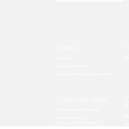
Купить
Ч
Товары
Ст
Пункты доставки
Список лекарств по алфавиту
Обратная связь
Ю
и
Подписаться на акции
По
Задать вопрос/
Сообщить об ошибке
По