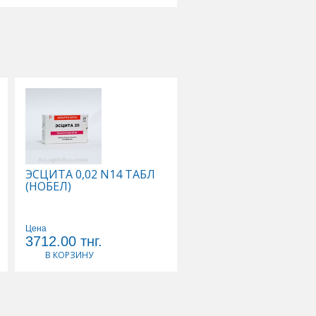
ЭСЦИТА 0,02 N14 ТАБЛ
ЭСЦИТА 0,01 N14 ТА
(НОБЕЛ)
(НОБЕЛ)
Цена
Цена
3712.00
тнг.
2211.00
тнг.
В КОРЗИНУ
В КОРЗИНУ