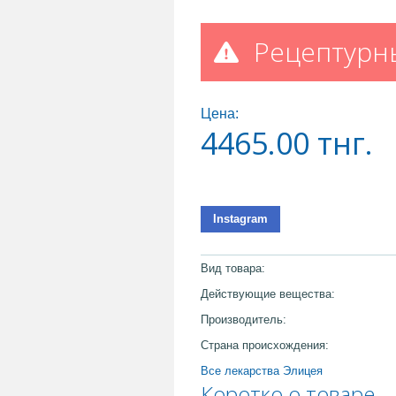
Рецептурн
Цена:
4465.00
тнг.
Instagram
Вид товара:
Действующие вещества:
Производитель:
Страна происхождения:
Все лекарства Элицея
Коротко о товаре