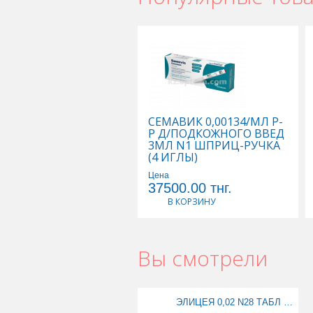
СЕМАВИК 0,00134/МЛ Р-
Р Д/ПОДКОЖНОГО ВВЕД
3МЛ N1 ШПРИЦ-РУЧКА
(4 ИГЛЫ)
Цена
37500.00
тнг.
В КОРЗИНУ
Вы смотрели
ЭЛИЦЕЯ 0,02 N28 ТАБЛ П/О