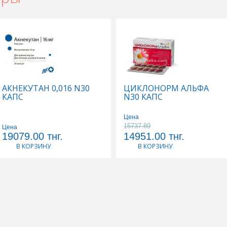
АКНЕКУТАН 0,016 N30
ЦИКЛОНОРМ АЛЬФА
КАПС
N30 КАПС
Цена
15737.89
Цена
19079.00
тнг.
14951.00
тнг.
В КОРЗИНУ
В КОРЗИНУ