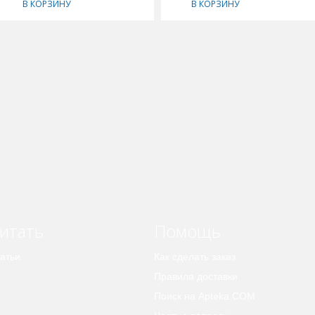
В КОРЗИНУ
В КОРЗИНУ
итать
Помощь
атьи
Как сделать заказ
Правила доставки
Поиск на Apteka.COM