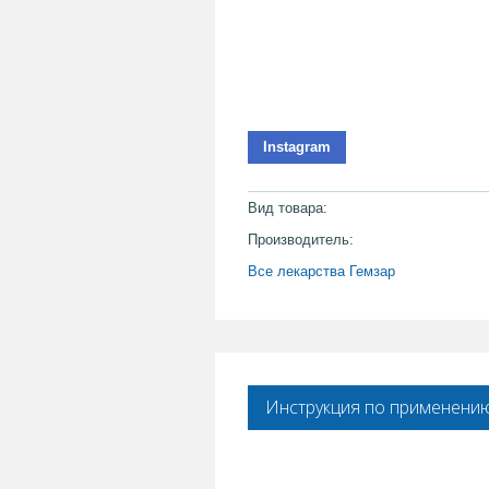
Instagram
Вид товара:
Производитель:
Все лекарства Гемзар
Инструкция по применени