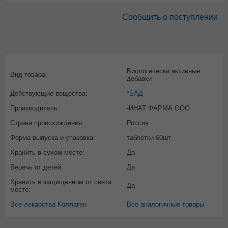
Сообщить о поступлении
Биологически активные
Вид товара:
добавки
Действующие вещества:
*БАД
Производитель:
-ИНАТ ФАРМА ООО
Страна происхождения:
Россия
Форма выпуска и упаковка:
таблетки 60шт
Хранить в сухом месте:
Да
Беречь от детей:
Да
Хранить в защищенном от света
Да
месте:
Все лекарства Коллаген
Все аналогичные товары