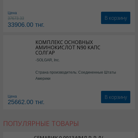
Цена
В корзину
37673.33
33906.00
тнг.
КОМПЛЕКС ОСНОВНЫХ
АМИНОКИСЛОТ N90 КАПС
СОЛГАР
-SOLGAR, Inc.
Страна производитель: Соединенные Штаты
Америки
В корзину
Цена
25662.00
тнг.
ПОПУЛЯРНЫЕ ТОВАРЫ