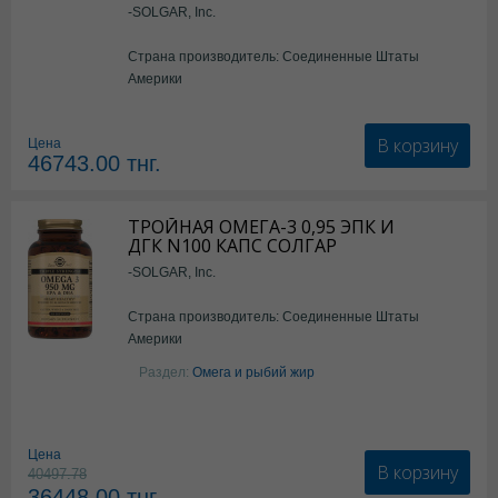
-SOLGAR, Inc.
Страна производитель: Соединенные Штаты
Америки
В корзину
Цена
46743.00
тнг.
ТРОЙНАЯ ОМЕГА-3 0,95 ЭПК И
ДГК N100 КАПС СОЛГАР
-SOLGAR, Inc.
Страна производитель: Соединенные Штаты
Америки
Раздел:
Омега и рыбий жир
Цена
В корзину
40497.78
36448.00
тнг.