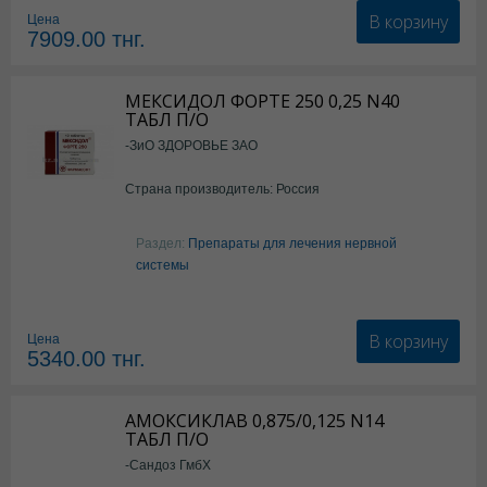
В корзину
Цена
7909.00
тнг.
МЕКСИДОЛ ФОРТЕ 250 0,25 N40
ТАБЛ П/О
-ЗиО ЗДОРОВЬЕ ЗАО
Страна производитель: Россия
Раздел:
Препараты для лечения нервной
системы
В корзину
Цена
5340.00
тнг.
АМОКСИКЛАВ 0,875/0,125 N14
ТАБЛ П/О
-Сандоз ГмбХ