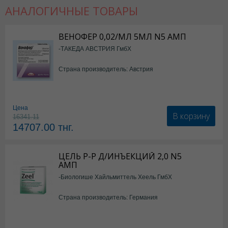
АНАЛОГИЧНЫЕ ТОВАРЫ
ВЕНОФЕР 0,02/МЛ 5МЛ N5 АМП
-ТАКЕДА АВСТРИЯ ГмбХ
Страна производитель: Австрия
Цена
В корзину
16341.11
14707.00
тнг.
ЦЕЛЬ Р-Р Д/ИНЪЕКЦИЙ 2,0 N5
АМП
-Биологише Хайльмиттель Хеель ГмбХ
Страна производитель: Германия