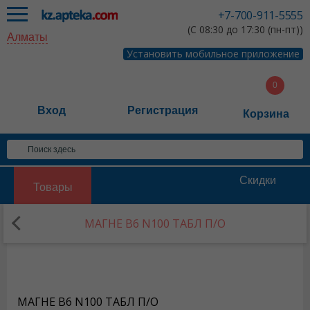
+7-700-911-5555
(С 08:30 до 17:30 (пн-пт))
Алматы
Установить мобильное приложение
Вход
Регистрация
Корзина
Скидки
Товары
МАГНЕ В6 N100 ТАБЛ П/О
МАГНЕ В6 N100 ТАБЛ П/О