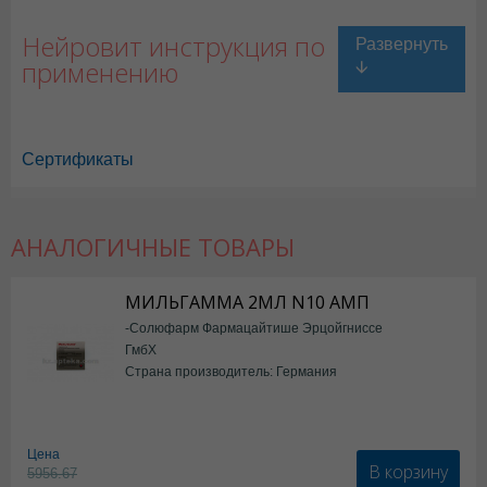
Нейровит инструкция по
применению
Сертификаты
АНАЛОГИЧНЫЕ ТОВАРЫ
МИЛЬГАММА 2МЛ N10 АМП
-Солюфарм Фармацайтише Эрцойгниссе
ГмбХ
Страна производитель: Германия
Цена
В корзину
5956.67