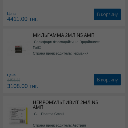
В корзину
Цена
4411.00
тнг.
МИЛЬГАММА 2МЛ N5 АМП
-Солюфарм Фармацайтише Эрцойгниссе
ГмбХ
Страна производитель: Германия
Цена
В корзину
3453.33
3108.00
тнг.
НЕЙРОМУЛЬТИВИТ 2МЛ N5
АМП
-G.L. Pharma GmbH
Страна производитель: Австрия