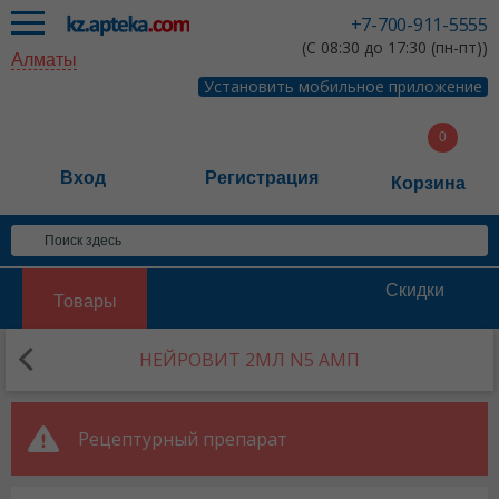
+7-700-911-5555
(С 08:30 до 17:30 (пн-пт))
Алматы
Установить мобильное приложение
Вход
Регистрация
Корзина
Скидки
Товары
НЕЙРОВИТ 2МЛ N5 АМП
Рецептурный препарат