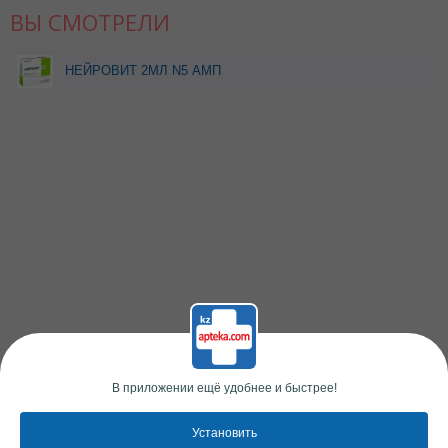
ВЫ СМОТРЕЛИ
НЕЙРОВИТ 2МЛ N5 АМП
В приложении ещё удобнее и быстрее!
Установить