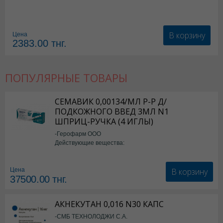
В корзину
Цена
2383.00
тнг.
ПОПУЛЯРНЫЕ ТОВАРЫ
СЕМАВИК 0,00134/МЛ Р-Р Д/
ПОДКОЖНОГО ВВЕД 3МЛ N1
ШПРИЦ-РУЧКА (4 ИГЛЫ)
-Герофарм ООО
Действующие вещества:
Семаглутид
В корзину
Цена
37500.00
тнг.
АКНЕКУТАН 0,016 N30 КАПС
-СМБ ТЕХНОЛОДЖИ С.А.