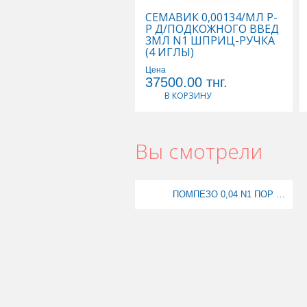
СЕМАВИК 0,00134/МЛ Р-
Р Д/ПОДКОЖНОГО ВВЕД
3МЛ N1 ШПРИЦ-РУЧКА
(4 ИГЛЫ)
Цена
37500.00
тнг.
В КОРЗИНУ
Вы смотрели
ПОМПЕЗО 0,04 N1 ПОР ЛИОФИЛ Д/ПРИГ Р-РА Д/ИНЪЕКЦИЙ