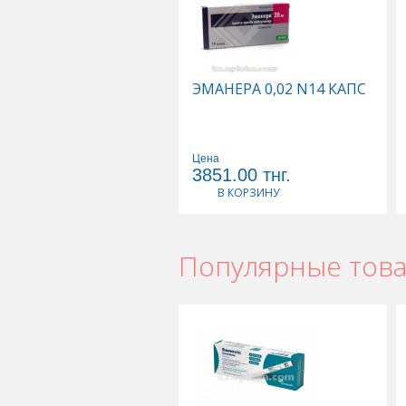
ЭМАНЕРА 0,02 N14 КАПС
Цена
3851.00
тнг.
В КОРЗИНУ
Популярные тов