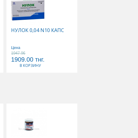
НУЛОК 0,04 N10 КАПС
НУЛОК 0,02 N10 КАПС
Цена
Цена
1947.96
1825.51
1909.00
тнг.
1789.00
тнг.
В КОРЗИНУ
В КОРЗИНУ