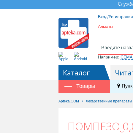
Служб
Вход/Регистрация
Алматы
Например:
СЕМА
Каталог
Чита
Товары
Пунк
Apteka.COM
Лекарственные препараты
ПОМПЕЗО 0,