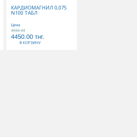
КАРДИОМАГНИЛ 0,075
КАЛЬЦЕМИН АДВАН
N100 ТАБЛ
N30 ТАБЛ
Цена
Цена
4944.44
3568.42
4450.00
тнг.
3390.00
тнг.
В КОРЗИНУ
В КОРЗИНУ