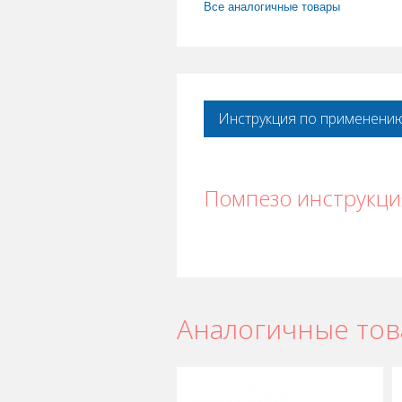
Все аналогичные товары
Инструкция по применени
Помпезо инструкци
Аналогичные то