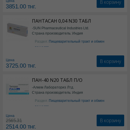
В корзину
Цена
3851.00
тнг.
ПАНТАСАН 0,04 N30 ТАБЛ
-SUN Pharmaceutical Industries Ltd.
Страна производитель: Индия
Раздел:
Пищеварительный тракт и обмен
веществ
В корзину
Цена
3725.00
тнг.
ПАН-40 N20 ТАБЛ П/О
-Алкем Лабораториз Лтд.
Страна производитель: Индия
Раздел:
Пищеварительный тракт и обмен
веществ
Цена
В корзину
2565.31
2514.00
тнг.