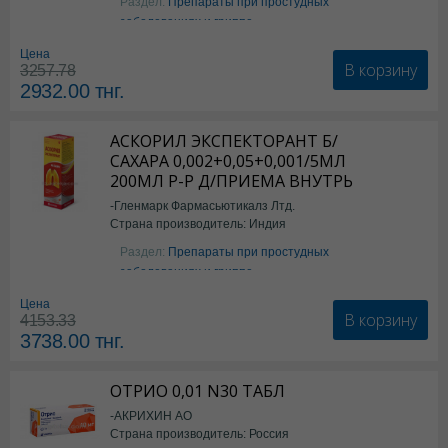
Раздел:
Препараты при простудных
заболеваниях и гриппе
Цена
В корзину
3257.78
2932.00
тнг.
АСКОРИЛ ЭКСПЕКТОРАНТ Б/
САХАРА 0,002+0,05+0,001/5МЛ
200МЛ Р-Р Д/ПРИЕМА ВНУТРЬ
-Гленмарк Фармасьютикалз Лтд.
Страна производитель: Индия
Раздел:
Препараты при простудных
заболеваниях и гриппе
Цена
В корзину
4153.33
3738.00
тнг.
ОТРИО 0,01 N30 ТАБЛ
-АКРИХИН АО
Страна производитель: Россия