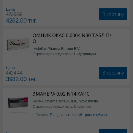
Цена
В корзину
4735.56
4262.00
тнг.
ОМНИК ОКАС 0,0004 N30 ТАБЛ П/
О
-Astellas Pharma Europe B.V.
Страна производитель: Нидерланды
Цена
В корзину
4424.44
3982.00
тнг.
ЭМАНЕРА 0,02 N14 КАПС
-KRKA, tovarna zdravil, d.d., Novo mesto
Страна производитель: Словения
Раздел:
Пищеварительный тракт и обмен
веществ