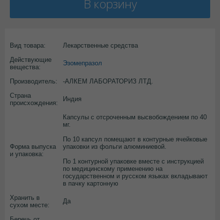
В корзину
Вид товара:
Лекарственные средства
Действующие
Эзомепразол
вещества:
Производитель:
-АЛКЕМ ЛАБОРАТОРИЗ ЛТД.
Страна
Индия
происхождения:
Капсулы с отсроченным высвобождением по 40
мг.
По 10 капсул помещают в контурные ячейковые
Форма выпуска
упаковки из фольги алюминиевой.
и упаковка:
По 1 контурной упаковке вместе с инструкцией
по медицинскому применению на
государственном и русском языках вкладывают
в пачку картонную
Хранить в
Да
сухом месте:
Беречь от