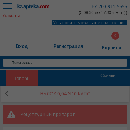
+7-700-911-5555
(С 08:30 до 17:30 (пн-пт))
Алматы
Установить мобильное приложение
Вход
Регистрация
Корзина
Скидки
Товары
НУЛОК 0,04 N10 КАПС
Рецептурный препарат