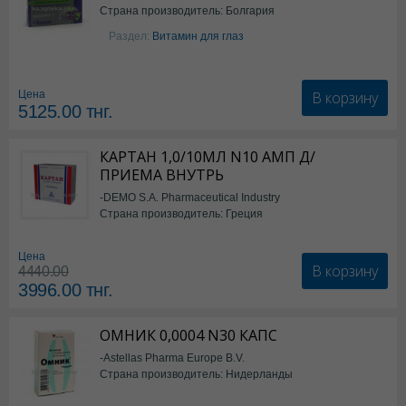
Страна производитель: Болгария
Раздел:
Витамин для глаз
В корзину
Цена
5125.00
тнг.
КАРТАН 1,0/10МЛ N10 АМП Д/
ПРИЕМА ВНУТРЬ
-DEMO S.A. Pharmaceutical Industry
Страна производитель: Греция
Цена
В корзину
4440.00
3996.00
тнг.
ОМНИК 0,0004 N30 КАПС
-Astellas Pharma Europe B.V.
Страна производитель: Нидерланды