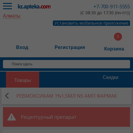
+7-700-911-5555
(С 08:30 до 17:30 (пн-пт))
Алматы
Установить мобильное приложение
Вход
Регистрация
Корзина
Скидки
Товары
РЕВМОКСИКАМ 1%1,5МЛ N5 АМП ФАРМАК
Рецептурный препарат