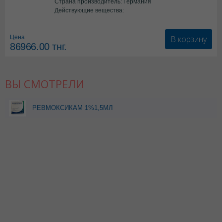
Страна производитель: Германия
Действующие вещества:
*мед.изделия
В корзину
Цена
86966.00
тнг.
ВЫ СМОТРЕЛИ
РЕВМОКСИКАМ 1%1,5МЛ
N5 АМП ФАРМАК