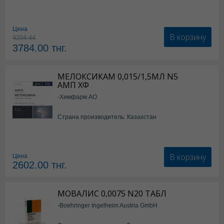
Цена
В корзину
4204.44
3784.00
тнг.
МЕЛОКСИКАМ 0,015/1,5МЛ N5
АМП ХФ
-Химфарм АО
Страна производитель: Казахстан
В корзину
Цена
2602.00
тнг.
МОВАЛИС 0,0075 N20 ТАБЛ
-Boehringer Ingelheim Austria GmbH