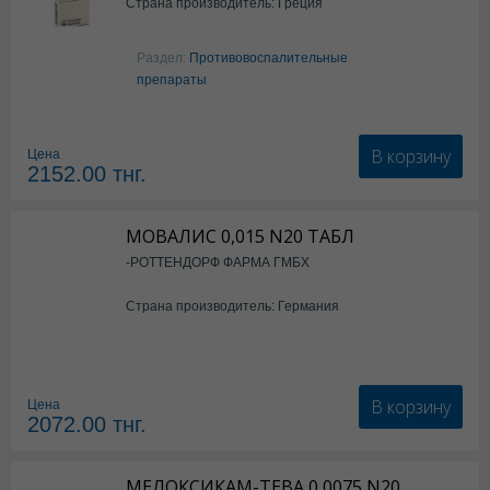
Страна производитель: Греция
Раздел:
Противовоспалительные
препараты
В корзину
Цена
2152.00
тнг.
МОВАЛИС 0,015 N20 ТАБЛ
-РОТТЕНДОРФ ФАРМА ГМБХ
Страна производитель: Германия
В корзину
Цена
2072.00
тнг.
МЕЛОКСИКАМ-ТЕВА 0,0075 N20