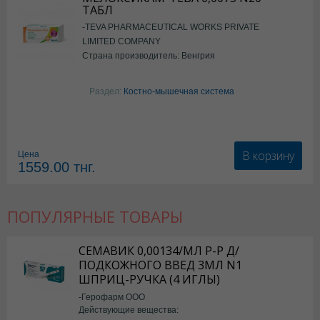
ТАБЛ
-TEVA PHARMACEUTICAL WORKS PRIVATE
LIMITED COMPANY
Страна производитель: Венгрия
Раздел:
Костно-мышечная система
В корзину
Цена
1559.00
тнг.
ПОПУЛЯРНЫЕ ТОВАРЫ
СЕМАВИК 0,00134/МЛ Р-Р Д/
ПОДКОЖНОГО ВВЕД 3МЛ N1
ШПРИЦ-РУЧКА (4 ИГЛЫ)
-Герофарм ООО
Действующие вещества: