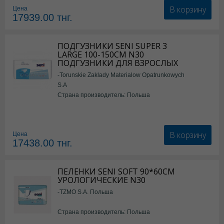
В корзину
Цена
17939.00
тнг.
ПОДГУЗНИКИ SENI SUPER 3
LARGE 100-150СМ N30
ПОДГУЗНИКИ ДЛЯ ВЗРОСЛЫХ
-Torunskie Zaklady Materialow Opatrunkowych
S.A
Страна производитель: Польша
В корзину
Цена
17438.00
тнг.
ПЕЛЕНКИ SENI SOFT 90*60СМ
УРОЛОГИЧЕСКИЕ N30
-TZMO S.A. Польша
Страна производитель: Польша