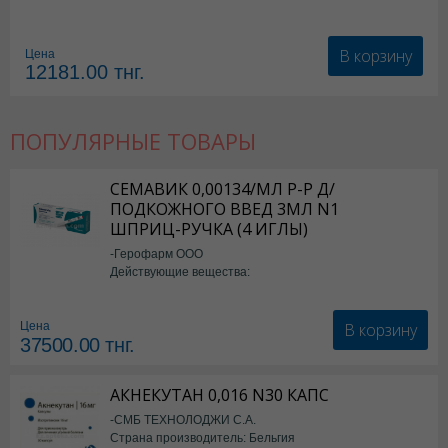
В корзину
Цена
12181.00
тнг.
ПОПУЛЯРНЫЕ ТОВАРЫ
СЕМАВИК 0,00134/МЛ Р-Р Д/
ПОДКОЖНОГО ВВЕД 3МЛ N1
ШПРИЦ-РУЧКА (4 ИГЛЫ)
-Герофарм ООО
Действующие вещества:
Семаглутид
В корзину
Цена
37500.00
тнг.
АКНЕКУТАН 0,016 N30 КАПС
-СМБ ТЕХНОЛОДЖИ С.А.
Страна производитель: Бельгия