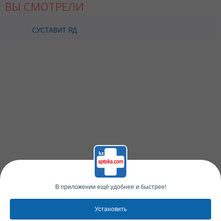
ВЫ СМОТРЕЛИ
СУСТАВИТ ЯД
СКОРПИОНА С МУМИЕ
ГЕЛЬ-БАЛЬЗАМ Д/ТЕЛА
125МЛ
В приложении ещё удобнее и быстрее!
Установить