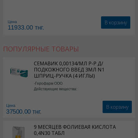
В корзину
Цена
11933.00
тнг.
ПОПУЛЯРНЫЕ ТОВАРЫ
СЕМАВИК 0,00134/МЛ Р-Р Д/
ПОДКОЖНОГО ВВЕД 3МЛ N1
ШПРИЦ-РУЧКА (4 ИГЛЫ)
-Герофарм ООО
Действующие вещества:
Семаглутид
В корзину
Цена
37500.00
тнг.
9 МЕСЯЦЕВ ФОЛИЕВАЯ КИСЛОТА
0,4N30 ТАБЛ