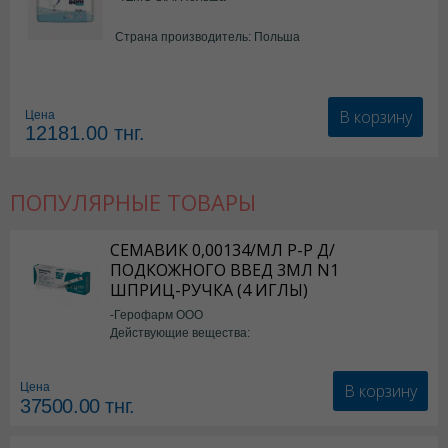
Страна производитель: Польша
В корзину
Цена
12181.00
тнг.
ПОПУЛЯРНЫЕ ТОВАРЫ
СЕМАВИК 0,00134/МЛ Р-Р Д/
ПОДКОЖНОГО ВВЕД 3МЛ N1
ШПРИЦ-РУЧКА (4 ИГЛЫ)
-Герофарм ООО
Действующие вещества:
Семаглутид
В корзину
Цена
37500.00
тнг.