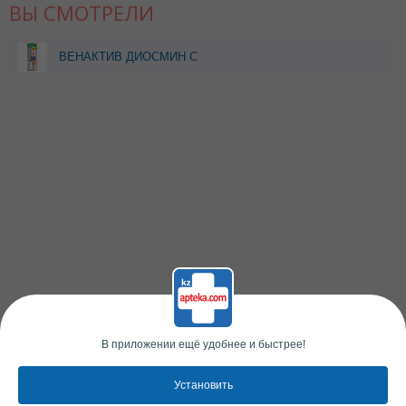
ВЫ СМОТРЕЛИ
ВЕНАКТИВ ДИОСМИН С
ЭКСТРАКТОМ ПИЯВКИ
ГЕЛЬ-БАЛЬЗАМ Д/НОГ
125МЛ
В приложении ещё удобнее и быстрее!
Установить