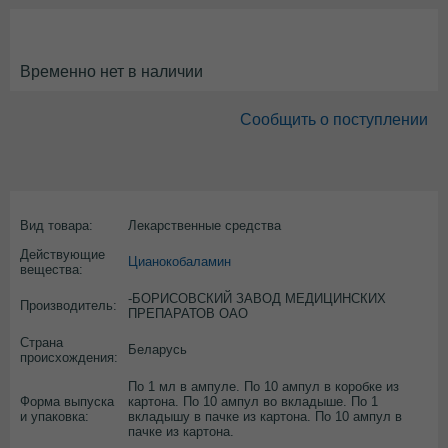
Временно нет в наличии
Сообщить о поступлении
Вид товара:
Лекарственные средства
Действующие
Цианокобаламин
вещества:
-БОРИСОВСКИЙ ЗАВОД МЕДИЦИНСКИХ
Производитель:
ПРЕПАРАТОВ ОАО
Страна
Беларусь
происхождения:
По 1 мл в ампуле. По 10 ампул в коробке из
Форма выпуска
картона. По 10 ампул во вкладыше. По 1
и упаковка:
вкладышу в пачке из картона. По 10 ампул в
пачке из картона.