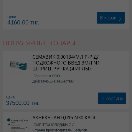
В корзину
Цена
4160.00
тнг.
ПОПУЛЯРНЫЕ ТОВАРЫ
СЕМАВИК 0,00134/МЛ Р-Р Д/
ПОДКОЖНОГО ВВЕД 3МЛ N1
ШПРИЦ-РУЧКА (4 ИГЛЫ)
-Герофарм ООО
Действующие вещества:
Семаглутид
В корзину
Цена
37500.00
тнг.
АКНЕКУТАН 0,016 N30 КАПС
-СМБ ТЕХНОЛОДЖИ С.А.
Страна производитель: Бельгия