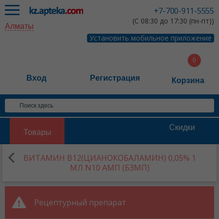
+7-700-911-5555
(С 08:30 до 17:30 (пн-пт))
Алматы
Установить мобильное приложение
Вход
Регистрация
Корзина
Скидки
Товары
ВИТАМИН В12(ЦИАНОКОБАЛАМИН) 0,05% 1
МЛ N10 АМП (БЗМП)
Рецептурный препарат