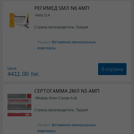
РЕГИМЕД 5МЛ N6 АМП
-Help S.A.
Страна производитель: Греция
Раздел:
Витаминно-минеральные
комплексы
В корзину
Цена
4411.00
тнг.
СЕРТОГАММА 2МЛ N5 АМП
-Мефар Илач Санаи А.Ш
Страна производитель: Турция
Раздел:
Витаминно-минеральные
комплексы