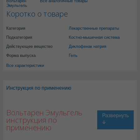
Вольтарен
Все аналогичные товары
Эмульгель
Коротко о товаре
Категория
Лекарственные препараты
Подкатегория
Костно-мышечная система
Действующее вещество
Диклофенак натрия
Форма выпуска
Гель
Все характеристики
Инструкция по применению
Вольтарен Эмульгель
инструкция по
применению