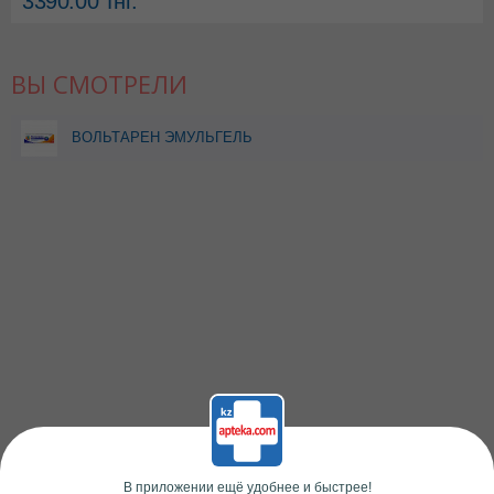
3390.00
тнг.
ВЫ СМОТРЕЛИ
ВОЛЬТАРЕН ЭМУЛЬГЕЛЬ
2% 50,0
В приложении ещё удобнее и быстрее!