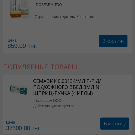
-DOSFARM ТОО
Страна производитель: Казахстан
В корзину
Цена
859.00
тнг.
ПОПУЛЯРНЫЕ ТОВАРЫ
СЕМАВИК 0,00134/МЛ Р-Р Д/
ПОДКОЖНОГО ВВЕД 3МЛ N1
ШПРИЦ-РУЧКА (4 ИГЛЫ)
-Герофарм ООО
Действующие вещества:
Семаглутид
В корзину
Цена
37500.00
тнг.