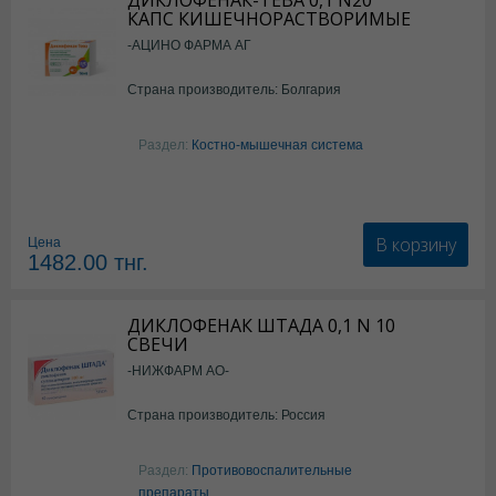
ДИКЛОФЕНАК-ТЕВА 0,1 N20
КАПС КИШЕЧНОРАСТВОРИМЫЕ
-АЦИНО ФАРМА АГ
Страна производитель: Болгария
Раздел:
Костно-мышечная система
В корзину
Цена
1482.00
тнг.
ДИКЛОФЕНАК ШТАДА 0,1 N 10
СВЕЧИ
-НИЖФАРМ АО-
Страна производитель: Россия
Раздел:
Противовоспалительные
препараты