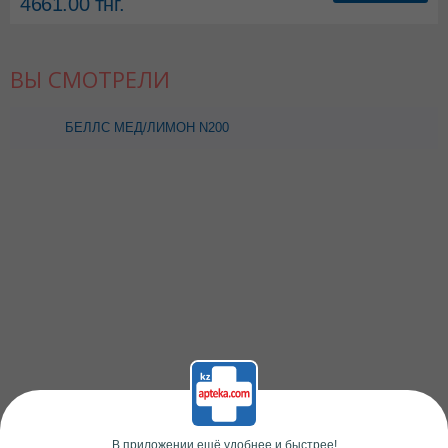
4661.00
тнг.
ВЫ СМОТРЕЛИ
БЕЛЛС МЕД/ЛИМОН N200
ПАСТИЛКИ
В приложении ещё удобнее и быстрее!