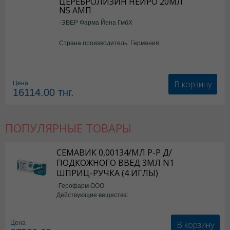
ЦЕРЕБРОЛИЗИН НЕЙРО 20МЛ
N5 АМП
-ЭВЕР Фарма Йена ГмбХ
Страна производитель: Германия
В корзину
Цена
16114.00
тнг.
ПОПУЛЯРНЫЕ ТОВАРЫ
СЕМАВИК 0,00134/МЛ Р-Р Д/
ПОДКОЖНОГО ВВЕД 3МЛ N1
ШПРИЦ-РУЧКА (4 ИГЛЫ)
-Герофарм ООО
Действующие вещества:
Семаглутид
В корзину
Цена