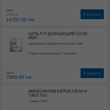
Цена
В корзину
16341.11
14707.00
тнг.
ЦЕЛЬ Р-Р Д/ИНЪЕКЦИЙ 2,0 N5
АМП
-Биологише Хайльмиттель Хеель ГмбХ
Страна производитель: Германия
В корзину
Цена
7909.00
тнг.
АМОКСИКЛАВ 0,875/0,125 N14
ТАБЛ П/О
-Сандоз ГмбХ