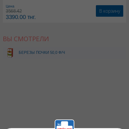
Цена
В корзину
3568.42
3390.00
тнг.
ВЫ СМОТРЕЛИ
БЕРЕЗЫ ПОЧКИ 50,0 Ф/Ч
ЗЕРДЕ