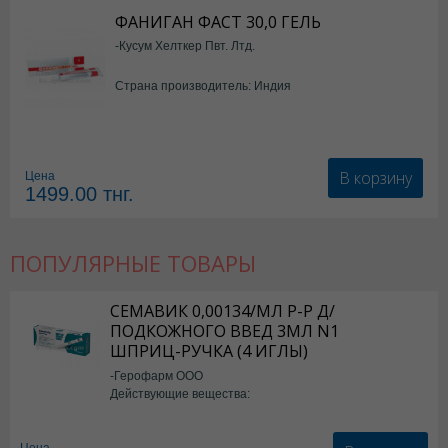
ФАНИГАН ФАСТ 30,0 ГЕЛЬ
-Кусум Хелткер Пвт. Лтд.
Страна производитель: Индия
В корзину
Цена
1499.00
тнг.
ПОПУЛЯРНЫЕ ТОВАРЫ
СЕМАВИК 0,00134/МЛ Р-Р Д/
ПОДКОЖНОГО ВВЕД 3МЛ N1
ШПРИЦ-РУЧКА (4 ИГЛЫ)
-Герофарм ООО
Действующие вещества:
Семаглутид