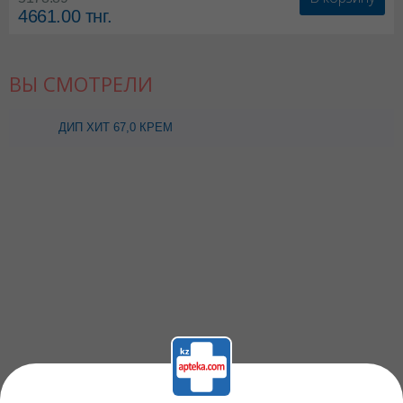
4661.00
тнг.
ВЫ СМОТРЕЛИ
ДИП ХИТ 67,0 КРЕМ