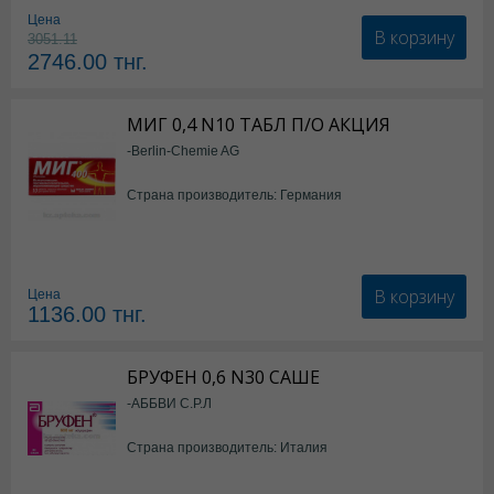
Цена
В корзину
3051.11
2746.00
тнг.
МИГ 0,4 N10 ТАБЛ П/О АКЦИЯ
-Berlin-Chemie AG
Страна производитель: Германия
В корзину
Цена
1136.00
тнг.
БРУФЕН 0,6 N30 САШЕ
-АББВИ С.Р.Л
Страна производитель: Италия