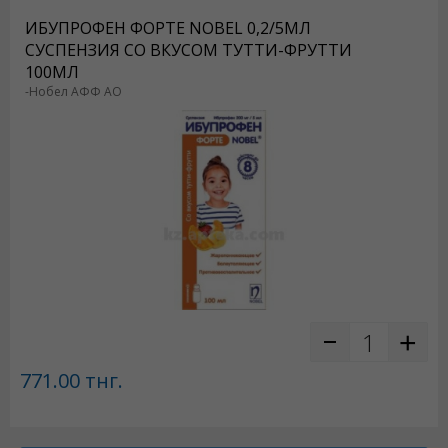
ИБУПРОФЕН ФОРТЕ NOBEL 0,2/5МЛ
СУСПЕНЗИЯ СО ВКУСОМ ТУТТИ-ФРУТТИ
100МЛ
-Нобел АФФ АО
771.00
тнг.