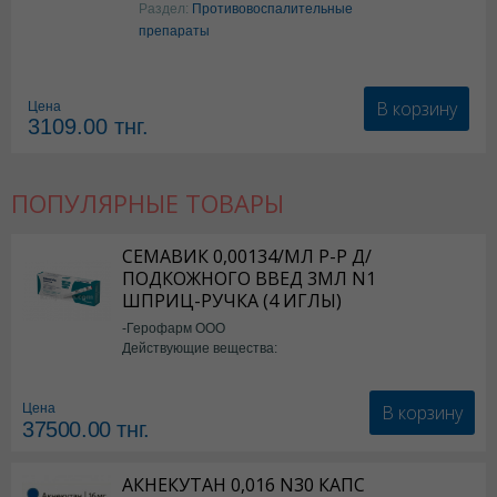
Раздел:
Противовоспалительные
препараты
В корзину
Цена
3109.00
тнг.
ПОПУЛЯРНЫЕ ТОВАРЫ
СЕМАВИК 0,00134/МЛ Р-Р Д/
ПОДКОЖНОГО ВВЕД 3МЛ N1
ШПРИЦ-РУЧКА (4 ИГЛЫ)
-Герофарм ООО
Действующие вещества:
Семаглутид
В корзину
Цена
37500.00
тнг.
АКНЕКУТАН 0,016 N30 КАПС