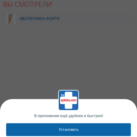
ВЫ СМОТРЕЛИ
ИБУПРОФЕН ФОРТЕ
NOBEL 0,2/5МЛ
СУСПЕНЗИЯ СО ВКУСОМ
ТУТТИ-ФРУТТИ 100МЛ
В приложении ещё удобнее и быстрее!
Установить