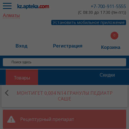
+7-700-911-5555
(С 08:30 до 17:30 (пн-пт))
Алматы
Установить мобильное приложение
Вход
Регистрация
Корзина
Скидки
Товары
МОНТИГЕТ 0,004 N14 ГРАНУЛЫ ПЕДИАТР
САШЕ
Рецептурный препарат