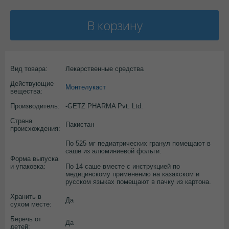
В корзину
Вид товара:
Лекарственные средства
Действующие
Монтелукаст
вещества:
Производитель:
-GETZ PHARMA Pvt. Ltd.
Страна
Пакистан
происхождения:
По 525 мг педиатрических гранул помещают в
саше из алюминиевой фольги.
Форма выпуска
и упаковка:
По 14 саше вместе с инструкцией по
медицинскому применению на казахском и
русском языках помещают в пачку из картона.
Хранить в
Да
сухом месте:
Беречь от
Да
детей: