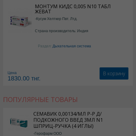
МОНТУМ КИДС 0,005 N10 ТАБЛ
ЖЕВАТ
-Кусум Хелткер Пвт. Лтд.
Страна производитель: Индия
Раздел:
Дыхательная система
В корзину
Цена
1830.00
тнг.
ПОПУЛЯРНЫЕ ТОВАРЫ
СЕМАВИК 0,00134/МЛ Р-Р Д/
ПОДКОЖНОГО ВВЕД 3МЛ N1
ШПРИЦ-РУЧКА (4 ИГЛЫ)
-Герофарм ООО