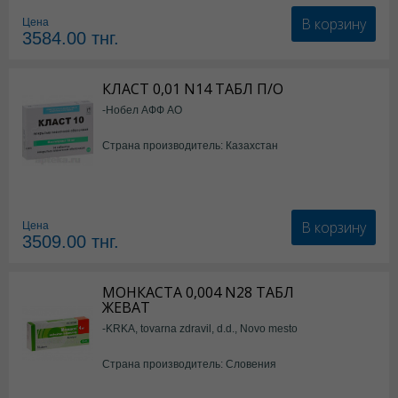
В корзину
Цена
3584.00
тнг.
КЛАСТ 0,01 N14 ТАБЛ П/О
-Нобел АФФ АО
Страна производитель: Казахстан
В корзину
Цена
3509.00
тнг.
МОНКАСТА 0,004 N28 ТАБЛ
ЖЕВАТ
-KRKA, tovarna zdravil, d.d., Novo mesto
Страна производитель: Словения