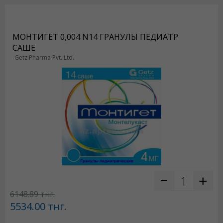
МОНТИГЕТ 0,004 N14 ГРАНУЛЫ ПЕДИАТР
САШЕ
-Getz Pharma Pvt. Ltd.
6148.89
тнг.
5534.00
тнг.