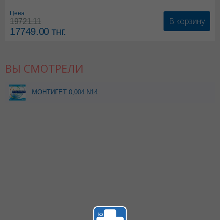
*БАД
Цена
В корзину
19721.11
17749.00
тнг.
ВЫ СМОТРЕЛИ
МОНТИГЕТ 0,004 N14
ГРАНУЛЫ ПЕДИАТР САШЕ