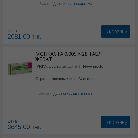
Раздел:
Дыхательная система
В корзину
Цена
2681.00
тнг.
МОНКАСТА 0,005 N28 ТАБЛ
ЖЕВАТ
-KRKA, tovarna zdravil, d.d., Novo mesto
Страна производитель: Словения
Раздел:
Дыхательная система
В корзину
Цена
3645.00
тнг.