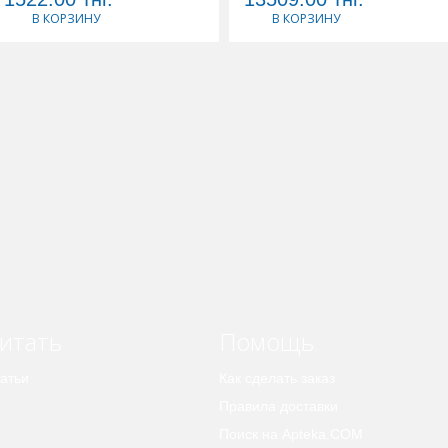
В КОРЗИНУ
В КОРЗИНУ
итать
Помощь
атьи
Как сделать заказ
Правила доставки
Поиск на Apteka.COM