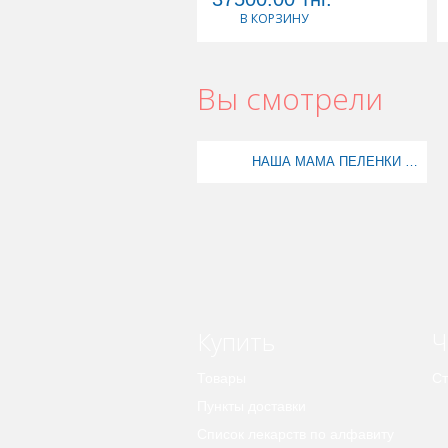
В КОРЗИНУ
Вы смотрели
НАША МАМА ПЕЛЕНКИ ДЕТ ОДНОРАЗ ВПИТЫВАЮЩ 60Х60 N5
Купить
Ч
Товары
Ст
Пункты доставки
Список лекарств по алфавиту