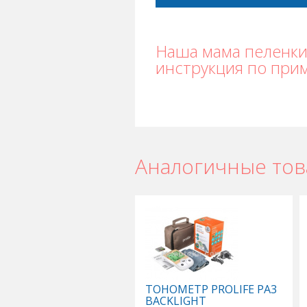
Наша мама пеленки
инструкция по при
Аналогичные то
ТОНОМЕТР PROLIFE PA3
BACKLIGHT