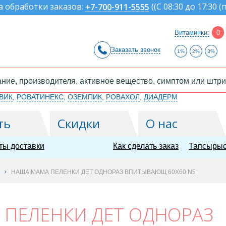
а обработки заказов:
(
(С 08:30 до 17:30 (
+7-700-911-5555
Витаминки:
0
Заказать звонок
1%
2%
3%
ВИК
,
РОВАТИНЕКС
,
ОЗЕМПИК
,
РОВАХОЛ
,
ДИАДЕРМ
ть
Скидки
О нас
ты доставки
Как сделать заказ
Тапсырыс
НАША МАМА ПЕЛЕНКИ ДЕТ ОДНОРАЗ ВПИТЫВАЮЩ 60Х60 N5
 ПЕЛЕНКИ ДЕТ ОДНОРАЗ