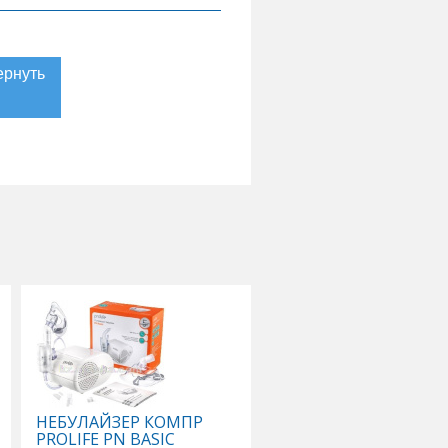
НЕБУЛАЙЗЕР КОМПР
MEDELA МОЛОКООТ
PROLIFE PN BASIC
HARMONY РУЧНОЙ