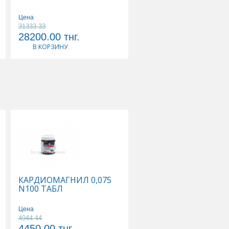
101041157
Цена
31333.33
Цена
28200.00
тнг.
27800.00
тнг.
В КОРЗИНУ
В КОРЗИНУ
КАРДИОМАГНИЛ 0,075
КАЛЬЦЕМИН АДВАН
N100 ТАБЛ
N30 ТАБЛ
Цена
Цена
4944.44
3568.42
4450.00
тнг.
3390.00
тнг.