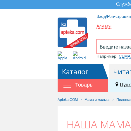
Служб
Вход/Регистрация
Алматы
Например:
СЕМА
Каталог
Чита
Товары
Пунк
Apteka.COM
Мама и малыш
Пеленки
НАША МАМА