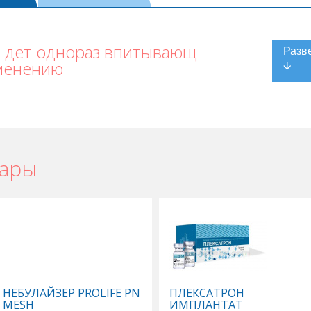
 дет однораз впитывающ
менению
вары
НЕБУЛАЙЗЕР PROLIFE PN
ПЛЕКСАТРОН
MESH
ИМПЛАНТАТ