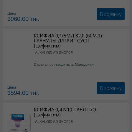
В корзину
Цена
3960.00
тнг.
КСИФИА 0,1/5МЛ 32,0 (60МЛ)
ГРАНУЛЫ Д/ПРИГ СУСП
(Цефиксим)
-ALKALOID AD SKOPJE
Страна производитель: Македония
В корзину
Цена
3594.00
тнг.
КСИФИА 0,4 N10 ТАБЛ П/О
(Цефиксим)
-ALKALOID AD SKOPJE