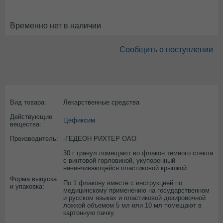
Временно нет в наличии
Сообщить о поступлении
Вид товара:
Лекарственные средства
Действующие
Цефиксим
вещества:
Производитель:
-ГЕДЕОН РИХТЕР ОАО
30 г гранул помещают во флакон темного стекла
с винтовой горловиной, укупоренный
навинчивающейся пластиковой крышкой.
Форма выпуска
По 1 флакону вместе с инструкцией по
и упаковка:
медицинскому применению на государственном
и русском языках и пластиковой дозировочной
ложкой объемом 5 мл или 10 мл помещают в
картонную пачку.