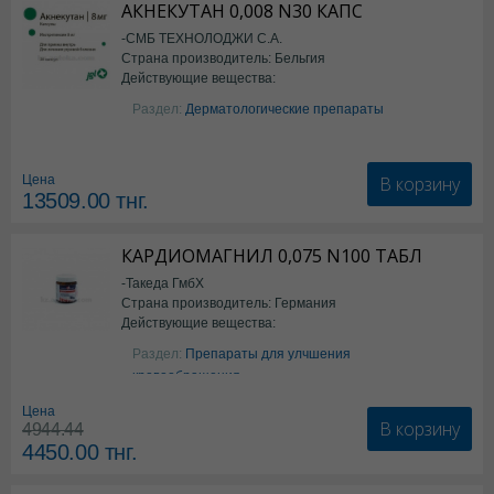
АКНЕКУТАН 0,008 N30 КАПС
-СМБ ТЕХНОЛОДЖИ С.А.
Страна производитель: Бельгия
Действующие вещества:
Изотретиноин
Раздел:
Дерматологические препараты
В корзину
Цена
13509.00
тнг.
КАРДИОМАГНИЛ 0,075 N100 ТАБЛ
-Такеда ГмбХ
Страна производитель: Германия
Действующие вещества:
ацетилсалициловая кислота
Раздел:
Препараты для улчшения
кровообращения
Цена
В корзину
4944.44
4450.00
тнг.