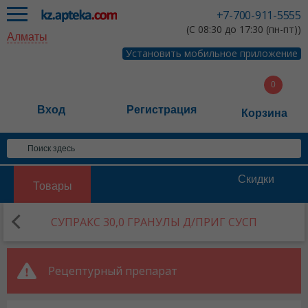
+7-700-911-5555
(С 08:30 до 17:30 (пн-пт))
Алматы
Установить мобильное приложение
Вход
Регистрация
Корзина
Скидки
Товары
СУПРАКС 30,0 ГРАНУЛЫ Д/ПРИГ СУСП
Рецептурный препарат