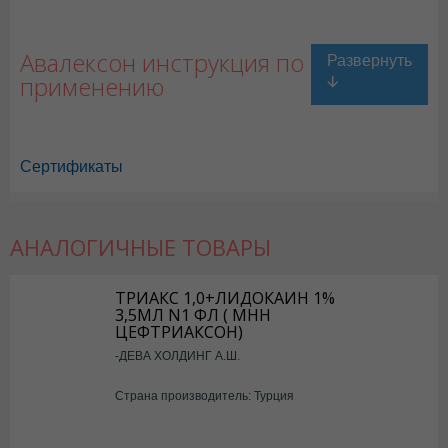
Авалексон инструкция по
применению
Сертификаты
АНАЛОГИЧНЫЕ ТОВАРЫ
ТРИАКС 1,0+ЛИДОКАИН 1%
3,5МЛ N1 ФЛ ( МНН
ЦЕФТРИАКСОН)
-ДЕВА ХОЛДИНГ А.Ш.
Страна производитель: Турция