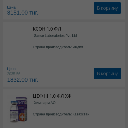
В корзину
Цена
3151.00
тнг.
КСОН 1,0 ФЛ
-Sance Laboratories Pvt. Ltd
Страна производитель: Индия
Цена
В корзину
2035.56
1832.00
тнг.
ЦЕФ III 1,0 ФЛ ХФ
-Химфарм АО
Страна производитель: Казахстан