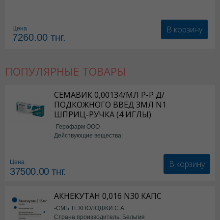
В корзину
Цена
7260.00
тнг.
ПОПУЛЯРНЫЕ ТОВАРЫ
СЕМАВИК 0,00134/МЛ Р-Р Д/
ПОДКОЖНОГО ВВЕД 3МЛ N1
ШПРИЦ-РУЧКА (4 ИГЛЫ)
-Герофарм ООО
Действующие вещества:
Семаглутид
В корзину
Цена
37500.00
тнг.
АКНЕКУТАН 0,016 N30 КАПС
-СМБ ТЕХНОЛОДЖИ С.А.
Страна производитель: Бельгия