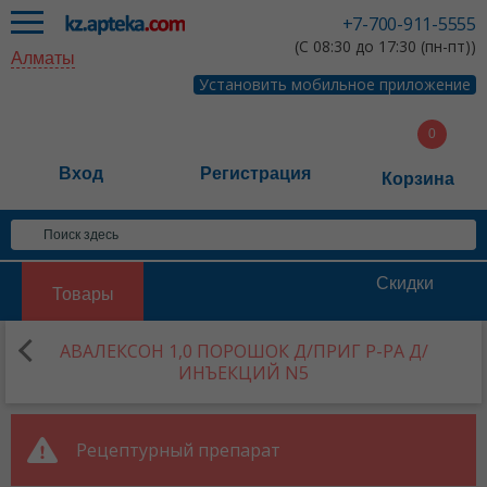
+7-700-911-5555
(С 08:30 до 17:30 (пн-пт))
Алматы
Установить мобильное приложение
Вход
Регистрация
Корзина
Скидки
Товары
АВАЛЕКСОН 1,0 ПОРОШОК Д/ПРИГ Р-РА Д/
ИНЪЕКЦИЙ N5
Рецептурный препарат