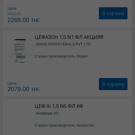
Цена
В корзину
2521.11
2269.00
тнг.
ЦЕФАЗОН 1,0 N1 ФЛ АКЦИЯ!!!
-SWISS PARENTERALS PVT. LTD.
Страна производитель: Индия
В корзину
Цена
2079.00
тнг.
ЦЕФ III 1,0 N5 ФЛ ХФ
-Химфарм АО
Страна производитель: Казахстан