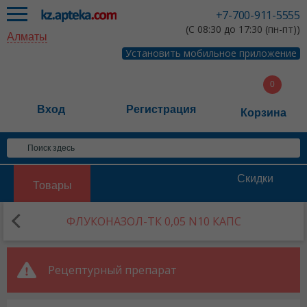
+7-700-911-5555
(С 08:30 до 17:30 (пн-пт))
Алматы
Установить мобильное приложение
Вход
Регистрация
Корзина
Скидки
Товары
ФЛУКОНАЗОЛ-ТК 0,05 N10 КАПС
Рецептурный препарат