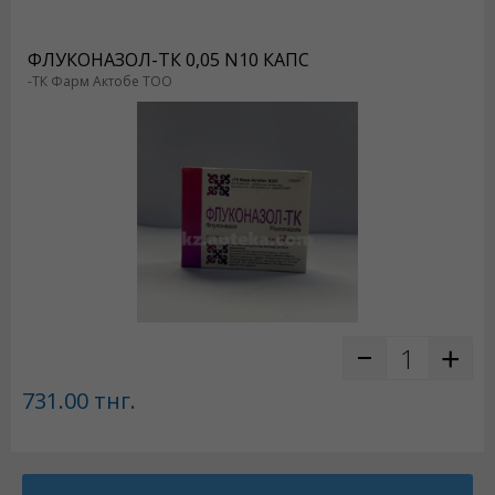
ФЛУКОНАЗОЛ-ТК 0,05 N10 КАПС
-ТК Фарм Актобе ТОО
731.00
тнг.