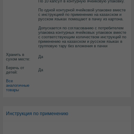
По 10 капсул в контурную ячейковую упаковку.
По одной контурной ячейковой упаковке вместе
с инструкцией по применению на казахском и
русском языках помещают в пачку из картона.
Допускается по согласованию с потребителем
упаковка контурных ячейковых упаковок вместе
с соответствующим количеством инструкций по
применению на казахском и русском языках в
групповую тару без вложения в пачки
Хранить в
Да
сухом месте:
Беречь от
Да
детей:
Все
аналогичные
товары
Инструкция по применению