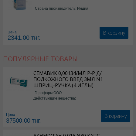
Страна производитель: Индия
В корзину
Цена
2341.00
тнг.
ПОПУЛЯРНЫЕ ТОВАРЫ
СЕМАВИК 0,00134/МЛ Р-Р Д/
ПОДКОЖНОГО ВВЕД 3МЛ N1
ШПРИЦ-РУЧКА (4 ИГЛЫ)
-Герофарм ООО
Действующие вещества:
Семаглутид
В корзину
Цена
37500.00
тнг.
АКНЕКУТАН 0,016 N30 КАПС