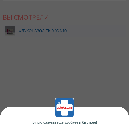
ВЫ СМОТРЕЛИ
ФЛУКОНАЗОЛ-ТК 0,05 N10
КАПС
В приложении ещё удобнее и быстрее!