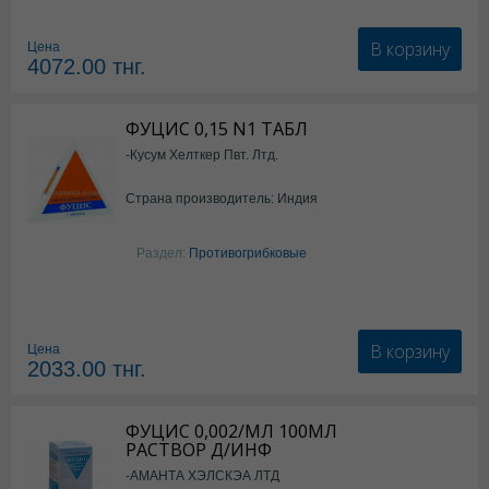
В корзину
Цена
4072.00
тнг.
ФУЦИС 0,15 N1 ТАБЛ
-Кусум Хелткер Пвт. Лтд.
Страна производитель: Индия
Раздел:
Противогрибковые
В корзину
Цена
2033.00
тнг.
ФУЦИС 0,002/МЛ 100МЛ
РАСТВОР Д/ИНФ
-АМАНТА ХЭЛСКЭА ЛТД