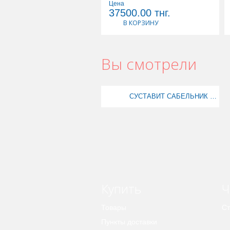
Цена
37500.00
тнг.
В КОРЗИНУ
Вы смотрели
СУСТАВИТ САБЕЛЬНИК С ЭКСТР ТРАВ ГЕЛЬ-БАЛЬЗАМ 100М
Купить
Ч
Товары
Ст
Пункты доставки