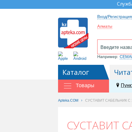
Служб
Вход/Регистрация
Алматы
Например:
СЕМА
Каталог
Чита
Товары
Пунк
Apteka.COM
СУСТАВИТ САБЕЛЬНИК С 
СУСТАВИТ СА