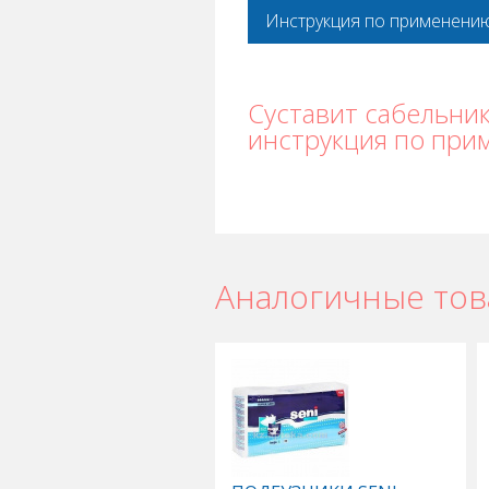
Инструкция по применени
Суставит сабельник
инструкция по при
Аналогичные то