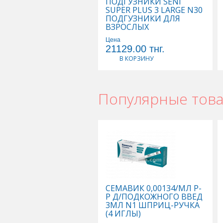
ПОДГУЗНИКИ SENI
SUPER PLUS 3 LARGE N30
ПОДГУЗНИКИ ДЛЯ
ВЗРОСЛЫХ
Цена
21129.00
тнг.
В КОРЗИНУ
Популярные тов
СЕМАВИК 0,00134/МЛ Р-
Р Д/ПОДКОЖНОГО ВВЕД
3МЛ N1 ШПРИЦ-РУЧКА
(4 ИГЛЫ)