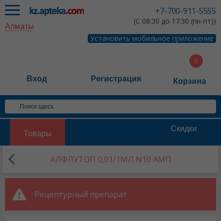
+7-700-911-5555
(С 08:30 до 17:30 (пн-пт))
Алматы
Установить мобильное приложение
Вход
Регистрация
Корзина
Скидки
Товары
АЛФЛУТОП 0,01/1МЛ N10 АМП
Рецептурный препарат