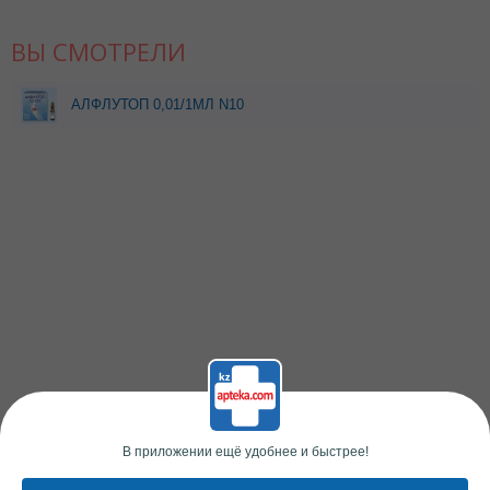
ВЫ СМОТРЕЛИ
АЛФЛУТОП 0,01/1МЛ N10
АМП
В приложении ещё удобнее и быстрее!