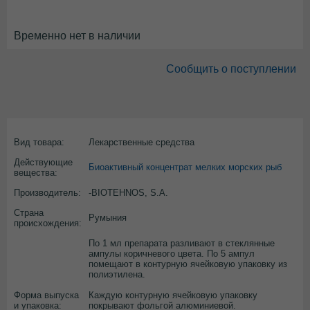
Временно нет в наличии
Сообщить о поступлении
Вид товара:
Лекарственные средства
Действующие
Биоактивный концентрат мелких морских рыб
вещества:
Производитель:
-BIOTEHNOS, S.A.
Страна
Румыния
происхождения:
По 1 мл препарата разливают в стеклянные
ампулы коричневого цвета. По 5 ампул
помещают в контурную ячейковую упаковку из
полиэтилена.
Форма выпуска
Каждую контурную ячейковую упаковку
и упаковка:
покрывают фольгой алюминиевой.