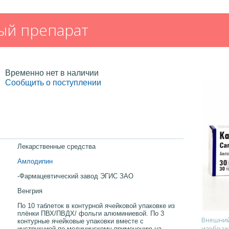
ый препарат
Временно нет в наличии
Сообщить о поступлении
Лекарственные средства
Амлодипин
-Фармацевтический завод ЭГИС ЗАО
Венгрия
По 10 таблеток в контурной ячейковой упаковке из
плёнки ПВХ/ПВДХ/ фольги алюминиевой. По 3
Внешний 
контурные ячейковые упаковки вместе с
изображ
инструкцией по медицинскому применению на