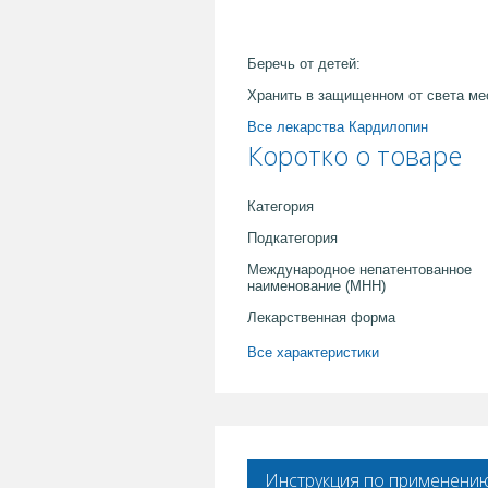
Беречь от детей:
Хранить в защищенном от света ме
Все лекарства Кардилопин
Коротко о товаре
Категория
Подкатегория
Международное непатентованное
наименование (МНН)
Лекарственная форма
Все характеристики
Инструкция по применени