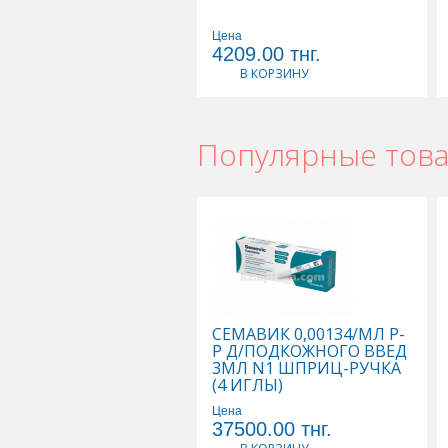
Цена
4209.00
тнг.
В КОРЗИНУ
Популярные тов
СЕМАВИК 0,00134/МЛ Р-
Р Д/ПОДКОЖНОГО ВВЕД
3МЛ N1 ШПРИЦ-РУЧКА
(4 ИГЛЫ)
Цена
37500.00
тнг.