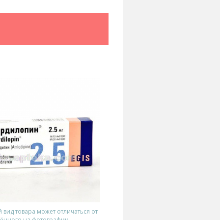
вид товара может отличаться от
ённого на фотографии