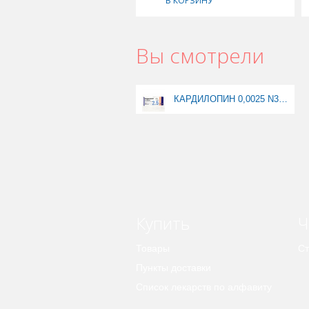
В КОРЗИНУ
Вы смотрели
КАРДИЛОПИН 0,0025 N30 ТАБЛ
Купить
Ч
Товары
Ст
Пункты доставки
Список лекарств по алфавиту