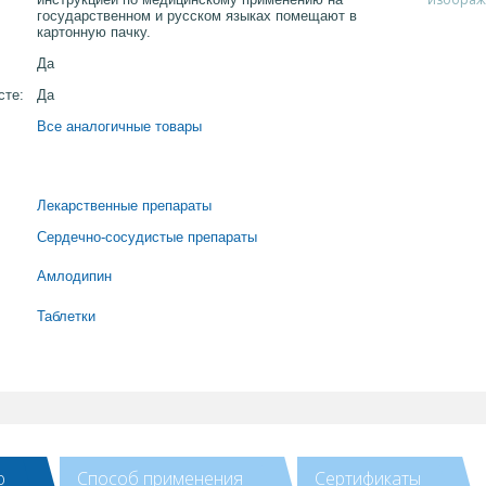
государственном и русском языках помещают в
картонную пачку.
Да
сте:
Да
Все аналогичные товары
Лекарственные препараты
Сердечно-сосудистые препараты
Амлодипин
Таблетки
ю
Способ применения
Сертификаты