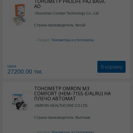
ТОНОМЕТР PROLIFE PA2 BASIC
AD
-Shenzhen Combei Technology Co., Ltd
Страна производитель: Китай
Раздел:
Тонометры и стетоскопы
В корзину
Цена
27200.00
тнг.
ТОНОМЕТР OMRON М3
COMFORT (HEM-7155-E/ALRU) НА
ПЛЕЧО АВТОМАТ
-OMRON HEALTHCARE CO LTD.
Страна производитель: Вьетнам
Раздел:
Тонометры и стетоскопы