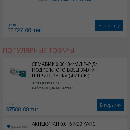
В корзину
Цена
38727.00
тнг.
ПОПУЛЯРНЫЕ ТОВАРЫ
СЕМАВИК 0,00134/МЛ Р-Р Д/
ПОДКОЖНОГО ВВЕД 3МЛ N1
ШПРИЦ-РУЧКА (4 ИГЛЫ)
-Герофарм ООО
Действующие вещества:
Семаглутид
В корзину
Цена
37500.00
тнг.
АКНЕКУТАН 0,016 N30 КАПС