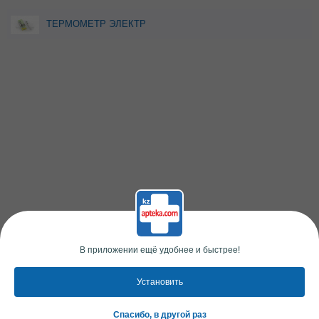
ТЕРМОМЕТР ЭЛЕКТР
ЦИФР ЖЕСТКИЙ
BIOTHERM BUDGET (в
индивид.карт.упак)
В приложении ещё удобнее и быстрее!
Установить
Спасибо, в другой раз