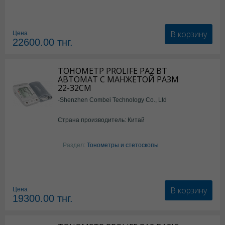
В корзину
Цена
22600.00
тнг.
ТОНОМЕТР PROLIFE PA2 BT
АВТОМАТ С МАНЖЕТОЙ РАЗМ
22-32СМ
-Shenzhen Combei Technology Co., Ltd
Страна производитель: Китай
Раздел:
Тонометры и стетоскопы
В корзину
Цена
19300.00
тнг.