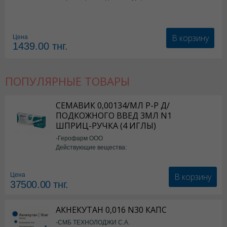
В корзину
Цена
1439.00
тнг.
ПОПУЛЯРНЫЕ ТОВАРЫ
СЕМАВИК 0,00134/МЛ Р-Р Д/
ПОДКОЖНОГО ВВЕД 3МЛ N1
ШПРИЦ-РУЧКА (4 ИГЛЫ)
-Герофарм ООО
Действующие вещества:
Семаглутид
В корзину
Цена
37500.00
тнг.
АКНЕКУТАН 0,016 N30 КАПС
-СМБ ТЕХНОЛОДЖИ С.А.