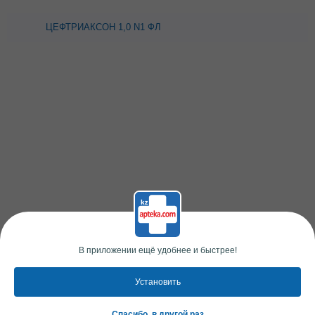
ЦЕФТРИАКСОН 1,0 N1 ФЛ
КРАСФАРМА
В приложении ещё удобнее и быстрее!
Установить
Спасибо, в другой раз