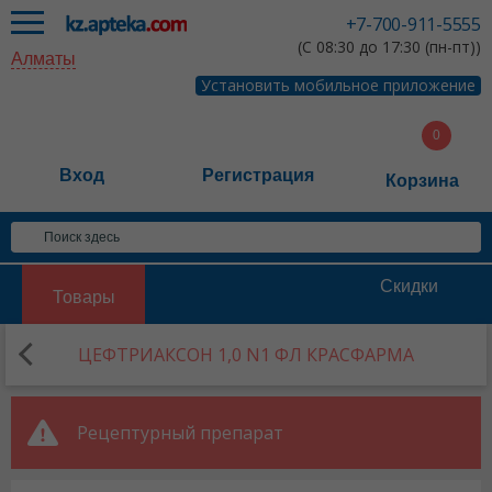
+7-700-911-5555
(С 08:30 до 17:30 (пн-пт))
Алматы
Установить мобильное приложение
Вход
Регистрация
Корзина
Скидки
Товары
ЦЕФТРИАКСОН 1,0 N1 ФЛ КРАСФАРМА
Рецептурный препарат