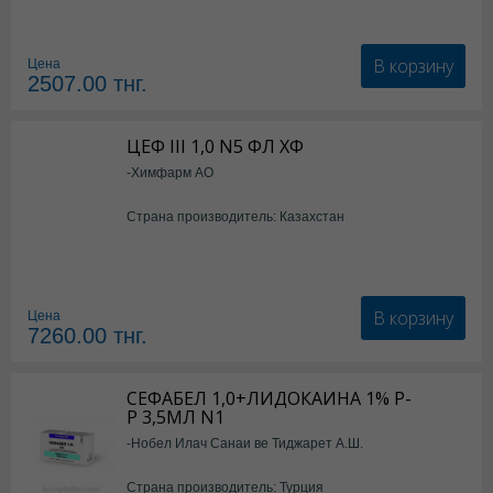
В корзину
Цена
2507.00
тнг.
ЦЕФ III 1,0 N5 ФЛ ХФ
-Химфарм АО
Страна производитель: Казахстан
В корзину
Цена
7260.00
тнг.
СЕФАБЕЛ 1,0+ЛИДОКАИНА 1% Р-
Р 3,5МЛ N1
-Нобел Илач Санаи ве Тиджарет А.Ш.
Страна производитель: Турция