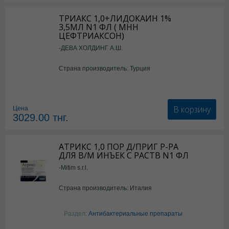
ТРИАКС 1,0+ЛИДОКАИН 1%
3,5МЛ N1 ФЛ ( МНН
ЦЕФТРИАКСОН)
-ДЕВА ХОЛДИНГ А.Ш.
Страна производитель: Турция
В корзину
Цена
3029.00
тнг.
АТРИКС 1,0 ПОР Д/ПРИГ Р-РА
ДЛЯ В/М ИНЪЕК С РАСТВ N1 ФЛ
-Mitim s.r.l.
Страна производитель: Италия
Раздел:
Антибактериальные препараты